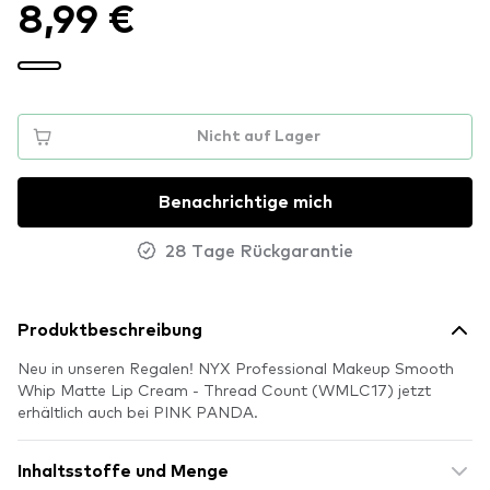
8,99 €
Nicht auf Lager
Benachrichtige mich
28 Tage Rückgarantie
Produktbeschreibung
Neu in unseren Regalen! NYX Professional Makeup Smooth
Whip Matte Lip Cream - Thread Count (WMLC17) jetzt
erhältlich auch bei PINK PANDA.
Inhaltsstoffe und Menge