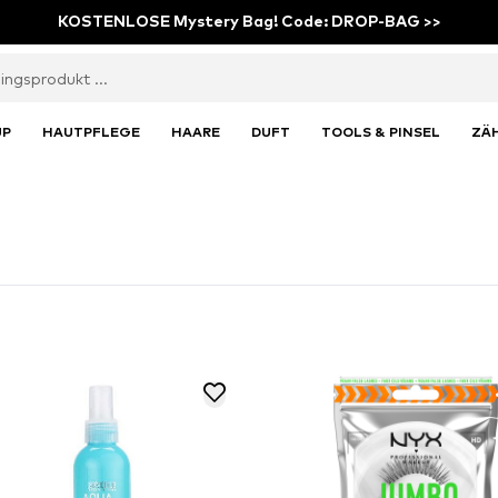
KOSTENLOSE Mystery Bag! Code: DROP-BAG >>
UP
HAUTPFLEGE
HAARE
DUFT
TOOLS & PINSEL
ZÄ