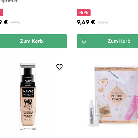
nprimer
%
-5%
9 €
9,49 €
9,99 €
9,99 €
Zum Korb
Zum Korb