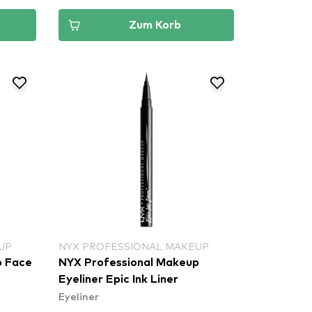
Zum Korb
UP
NYX PROFESSIONAL MAKEUP
e
NYX Professional Makeup
Eyeliner Epic Ink Liner
Eyeliner