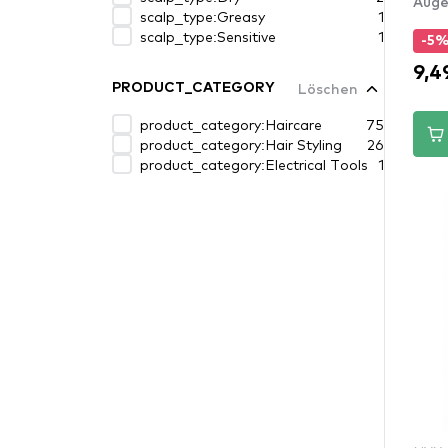
Auge
scalp_type:Greasy
1
scalp_type:Sensitive
1
-5
9,4
Löschen
PRODUCT_CATEGORY
product_category:Haircare
75
product_category:Hair Styling
26
product_category:Electrical Tools
1