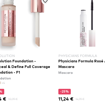
OLUTION
PHYSICIANS FORMULA
lution Foundation -
Physicians Formula Rosé 
eal & Define Full Coverage
Mascara
Mascara
dation - F1
dation
+4
5%
-25%
4 €
11,24 €
10,99 €
14,99 €