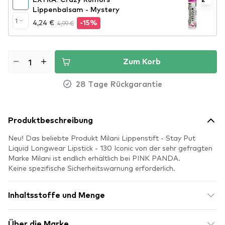
Lippenbalsam - Mystery
1
4,24 €
4,99 €
-15%
Zum Korb
28 Tage Rückgarantie
Produktbeschreibung
Neu! Das beliebte Produkt Milani Lippenstift - Stay Put
Liquid Longwear Lipstick - 130 Iconic von der sehr gefragten
Marke Milani ist endlich erhältlich bei PINK PANDA.
Keine spezifische Sicherheitswarnung erforderlich.
Inhaltsstoffe und Menge
Über die Marke