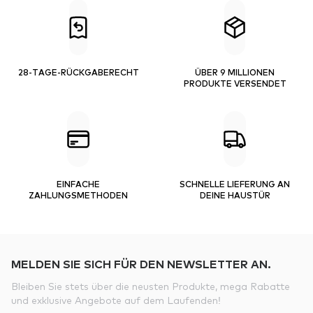
28-TAGE-RÜCKGABERECHT
ÜBER 9 MILLIONEN
PRODUKTE VERSENDET
EINFACHE
SCHNELLE LIEFERUNG AN
ZAHLUNGSMETHODEN
DEINE HAUSTÜR
MELDEN SIE SICH FÜR DEN NEWSLETTER AN.
Bleiben Sie stets über die neusten Produkte, mega Rabatte
und exklusive Angebote auf dem Laufenden!