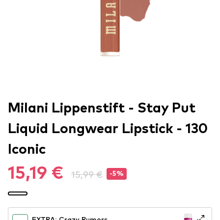
Milani Lippenstift - Stay Put
Liquid Longwear Lipstick - 130
Iconic
15,19 €
15,99 €
-5%
EXTRA: Crazy Rumors