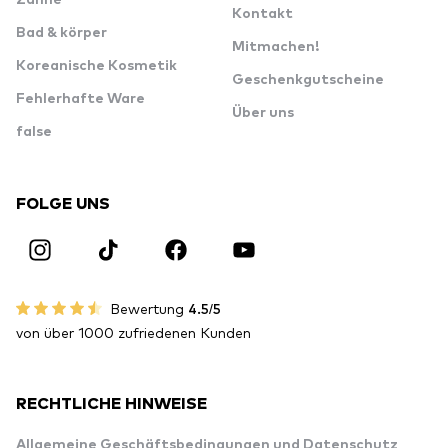
Zähne
Kontakt
Bad & körper
Mitmachen!
Koreanische Kosmetik
Geschenkgutscheine
Fehlerhafte Ware
Über uns
false
FOLGE UNS
Bewertung
4.5/5
von über 1000 zufriedenen Kunden
RECHTLICHE HINWEISE
Allgemeine Geschäftsbedingungen und Datenschutz