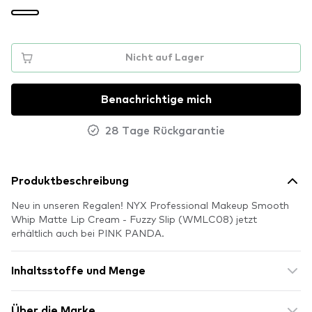
Nicht auf Lager
Benachrichtige mich
28 Tage Rückgarantie
Produktbeschreibung
Neu in unseren Regalen! NYX Professional Makeup Smooth
Whip Matte Lip Cream - Fuzzy Slip (WMLC08) jetzt
erhältlich auch bei PINK PANDA.
Inhaltsstoffe und Menge
Über die Marke