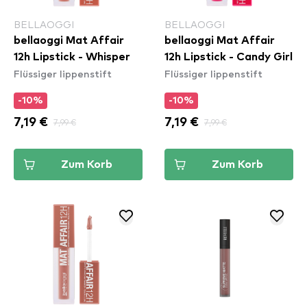
BELLAOGGI
BELLAOGGI
bellaoggi Mat Affair
bellaoggi Mat Affair
12h Lipstick - Whisper
12h Lipstick - Candy Girl
Flüssiger lippenstift
Flüssiger lippenstift
-10%
-10%
7,19 €
7,99 €
7,19 €
7,99 €
Zum Korb
Zum Korb