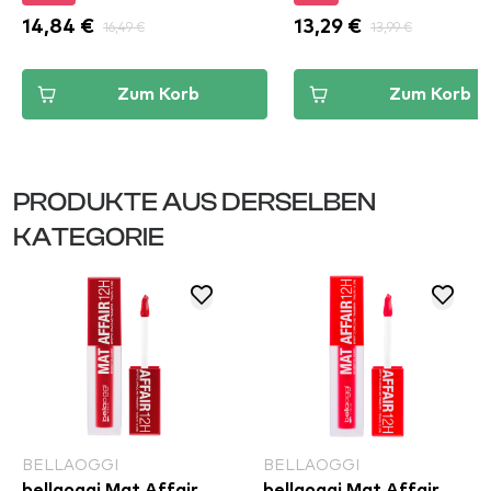
14,84 €
16,49 €
13,29 €
13,99 €
Zum Korb
Zum Korb
PRODUKTE AUS DERSELBEN
KATEGORIE
BELLAOGGI
BELLAOGGI
bellaoggi Mat Affair
bellaoggi Mat Affair