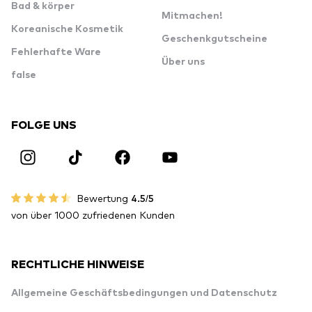
Bad & körper
Mitmachen!
Koreanische Kosmetik
Geschenkgutscheine
Fehlerhafte Ware
Über uns
false
FOLGE UNS
Bewertung
4.5/5
von über 1000 zufriedenen Kunden
RECHTLICHE HINWEISE
Allgemeine Geschäftsbedingungen und Datenschutz