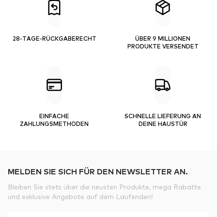
28-TAGE-RÜCKGABERECHT
ÜBER 9 MILLIONEN
PRODUKTE VERSENDET
EINFACHE
SCHNELLE LIEFERUNG AN
ZAHLUNGSMETHODEN
DEINE HAUSTÜR
MELDEN SIE SICH FÜR DEN NEWSLETTER AN.
Bleiben Sie stets über die neusten Produkte, mega Rabatte
und exklusive Angebote auf dem Laufenden!