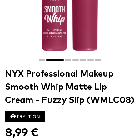
NYX Professional Makeup
Smooth Whip Matte Lip
Cream - Fuzzy Slip (WMLC08)
TRY IT ON
8,99 €