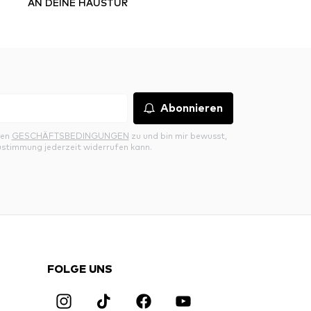
AN DEINE HAUSTÜR
Abonnieren
den
GESCHÄFTSBEDINGUNGEN
zu und bin mir bewusst,
ustimmung jederzeit widerrufen kann.
FOLGE UNS