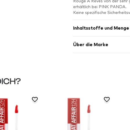
Rouge A Reves von der sehr g
erhältlich bei PINK PANDA.
Keine spezifische Sicherheits
Inhaltsstoffe und Menge
Über die Marke
DICH?