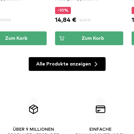
-10%
14,84 €
11,99 €
16,49 €
Zum Korb
Zum Korb
Alle Produkte anzeigen
ÜBER 9 MILLIONEN
EINFACHE