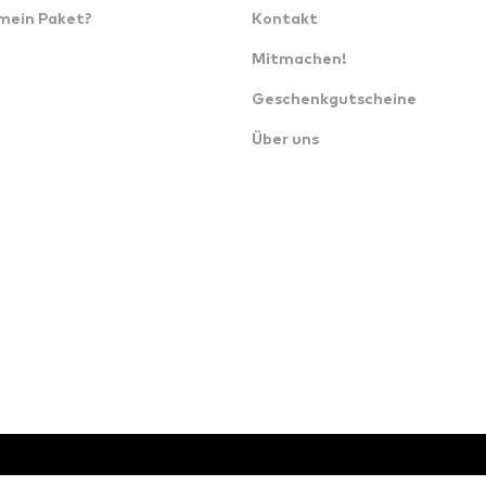
 mein Paket?
Kontakt
Mitmachen!
Geschenkgutscheine
Über uns