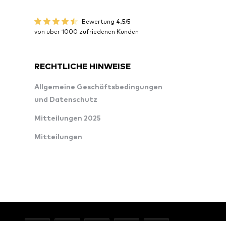
Bewertung
4.5/5
von über 1000 zufriedenen Kunden
RECHTLICHE HINWEISE
Allgemeine Geschäftsbedingungen
und Datenschutz
Mitteilungen 2025
Mitteilungen