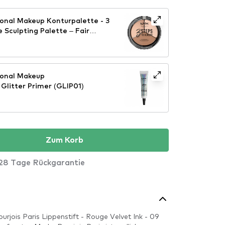
onal Makeup Konturpalette - 3
 Sculpting Palette – Fair
ional Makeup
Glitter Primer (GLIP01)
Zum Korb
28 Tage Rückgarantie
rjois Paris Lippenstift - Rouge Velvet Ink - 09