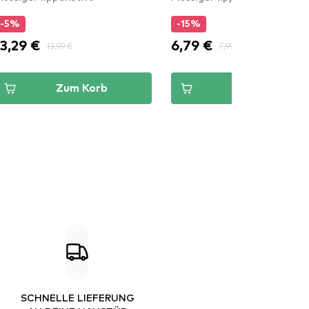
-5%
-15%
13,29 €
6,79 €
13,99 €
7,99 €
Zum Korb
Zum Korb
SCHNELLE LIEFERUNG