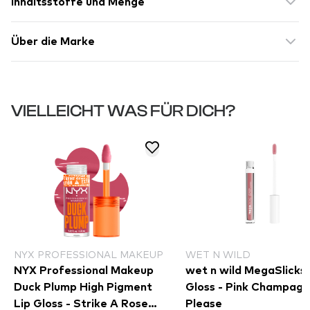
Inhaltsstoffe und Menge
Über die Marke
VIELLEICHT WAS FÜR DICH?
NYX PROFESSIONAL MAKEUP
WET N WILD
NYX Professional Makeup
wet n wild MegaSlicks 
Duck Plump High Pigment
Gloss - Pink Champag
Lip Gloss - Strike A Rose
Please