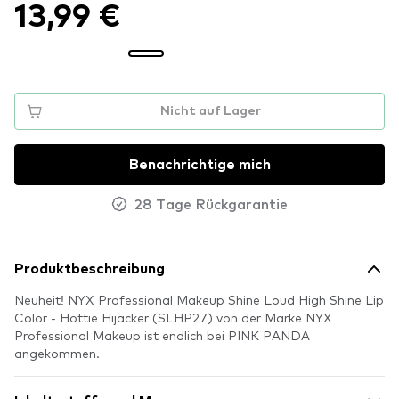
13,99 €
Nicht auf Lager
Benachrichtige mich
28 Tage Rückgarantie
Produktbeschreibung
Neuheit! NYX Professional Makeup Shine Loud High Shine Lip
Color - Hottie Hijacker (SLHP27) von der Marke NYX
Professional Makeup ist endlich bei PINK PANDA
angekommen.