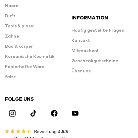
Haare
Duft
INFORMATION
Tools & pinsel
Häufig gestellte Fragen
Zähne
Kontakt
Bad & körper
Mitmachen!
Koreanische Kosmetik
Geschenkgutscheine
Fehlerhafte Ware
Über uns
false
FOLGE UNS
Bewertung
4.5/5