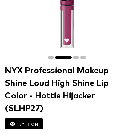
NYX Professional Makeup
Shine Loud High Shine Lip
Color - Hottie Hijacker
(SLHP27)
TRY IT ON