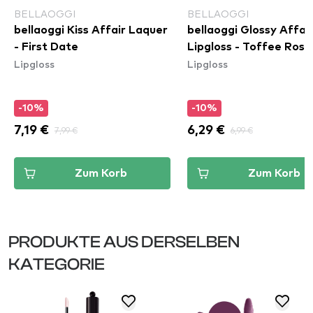
BELLAOGGI
BELLAOGGI
bellaoggi Kiss Affair Laquer
bellaoggi Glossy Affai
- First Date
Lipgloss - Toffee Rose
Lipgloss
Lipgloss
-10%
-10%
7,19 €
7,99 €
6,29 €
6,99 €
Zum Korb
Zum Korb
PRODUKTE AUS DERSELBEN
KATEGORIE