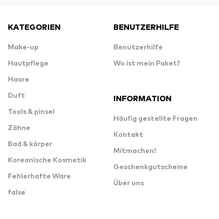
KATEGORIEN
BENUTZERHILFE
Make-up
Benutzerhilfe
Hautpflege
Wo ist mein Paket?
Haare
Duft
INFORMATION
Tools & pinsel
Häufig gestellte Fragen
Zähne
Kontakt
Bad & körper
Mitmachen!
Koreanische Kosmetik
Geschenkgutscheine
Fehlerhafte Ware
Über uns
false