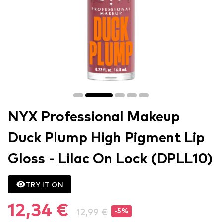
NYX Professional Makeup
Duck Plump High Pigment Lip
Gloss - Lilac On Lock (DPLL10)
TRY IT ON
12,34 €
12,99 €
-5%