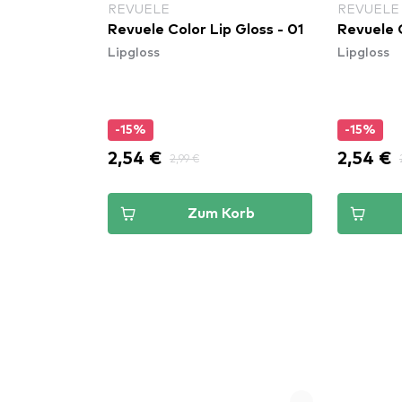
REVUELE
REVUELE
Revuele Color Lip Gloss - 01
Revuele C
Lipgloss
Lipgloss
-15%
-15%
2,54 €
2,54 €
2,99 €
Zum Korb