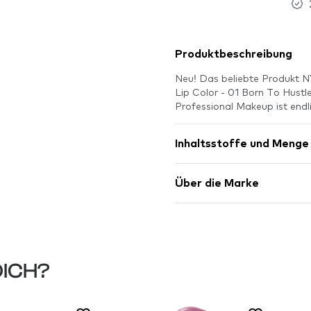
Produktbeschreibung
Neu! Das beliebte Produkt N
Lip Color - 01 Born To Hust
Professional Makeup ist endl
Inhaltsstoffe und Menge
Über die Marke
DICH?