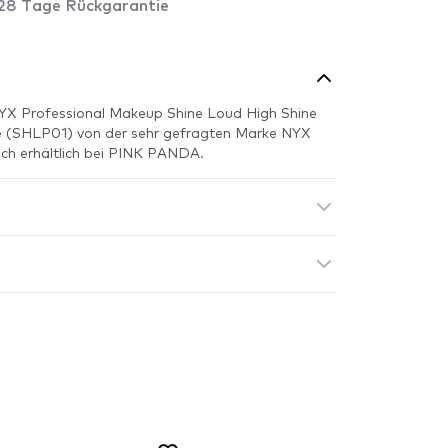
28 Tage Rückgarantie
YX Professional Makeup Shine Loud High Shine
le (SHLP01) von der sehr gefragten Marke NYX
ich erhältlich bei PINK PANDA.