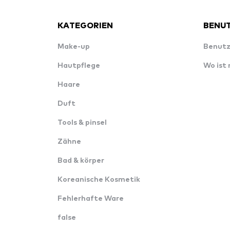
KATEGORIEN
BENUT
Make-up
Benutz
Hautpflege
Wo ist
Haare
Duft
Tools & pinsel
Zähne
Bad & körper
Koreanische Kosmetik
Fehlerhafte Ware
false