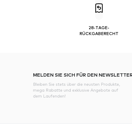
28-TAGE-
RÜCKGABERECHT
MELDEN SIE SICH FÜR DEN NEWSLETTER
Bleiben Sie stets über die neusten Produkte,
mega Rabatte und exklusive Angebote auf
dem Laufenden!