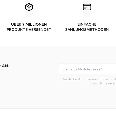
ÜBER 9 MILLIONEN
EINFACHE
PRODUKTE VERSENDET
ZAHLUNGSMETHODEN
 AN.
Durch das Abonnieren stimme ich 
dass ich meine Z