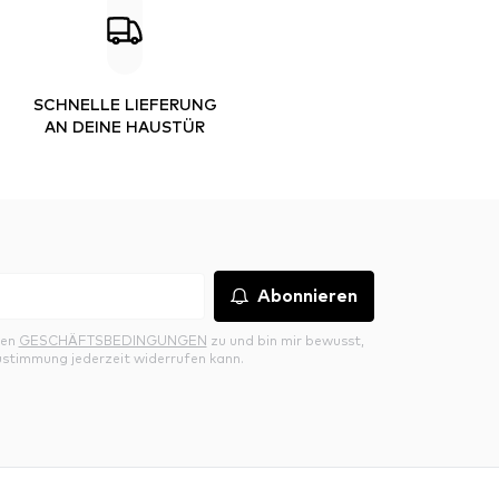
SCHNELLE LIEFERUNG
AN DEINE HAUSTÜR
Abonnieren
den
GESCHÄFTSBEDINGUNGEN
zu und bin mir bewusst,
ustimmung jederzeit widerrufen kann.