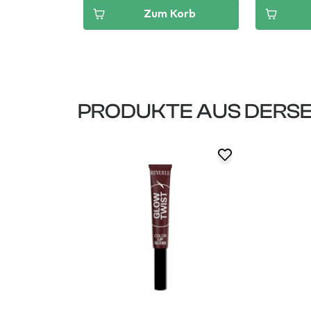
Korb
Zum Korb
PRODUKTE AUS DERSE