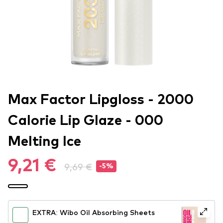
Max Factor Lipgloss - 2000
Calorie Lip Glaze - 000
Melting Ice
9,21 €
9,69 €
-5%
EXTRA: Wibo Oil Absorbing Sheets