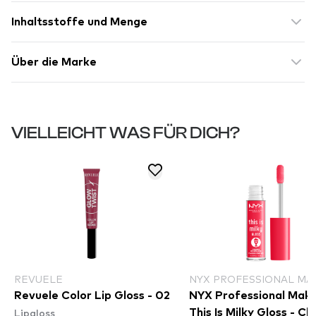
Inhaltsstoffe und Menge
Über die Marke
VIELLEICHT WAS FÜR DICH?
REVUELE
NYX PROFESSIONAL MA
Revuele Color Lip Gloss - 02
NYX Professional Mak
Lipgloss
This Is Milky Gloss - Ch