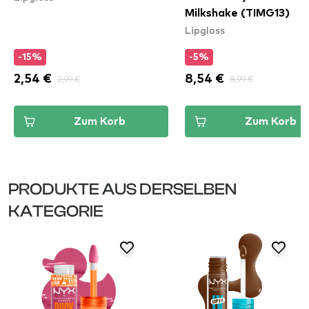
Milkshake (TIMG13)
Lipgloss
-15%
-5%
2,54 €
2,99 €
8,54 €
8,99 €
Zum Korb
Zum Korb
PRODUKTE AUS DERSELBEN
KATEGORIE