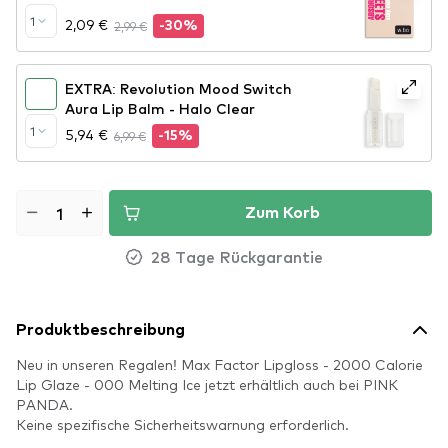
1
2,09 €
2,99 €
-30%
EXTRA: Revolution Mood Switch
Aura Lip Balm - Halo Clear
1
5,94 €
6,99 €
-15%
Zum Korb
28 Tage Rückgarantie
Produktbeschreibung
Neu in unseren Regalen! Max Factor Lipgloss - 2000 Calorie
Lip Glaze - 000 Melting Ice jetzt erhältlich auch bei PINK
PANDA.
Keine spezifische Sicherheitswarnung erforderlich.