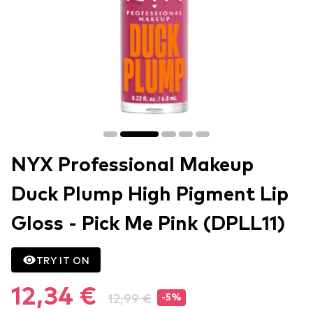
NYX Professional Makeup
Duck Plump High Pigment Lip
Gloss - Pick Me Pink (DPLL11)
TRY IT ON
12,34 €
12,99 €
-5%