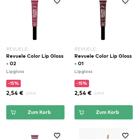
REVUELE
REVUELE
Revuele Color Lip Gloss
Revuele Color Lip Gloss
- 02
- 01
Lipgloss
Lipgloss
-15%
-15%
2,54 €
2,99 €
2,54 €
2,99 €
Zum Korb
Zum Korb