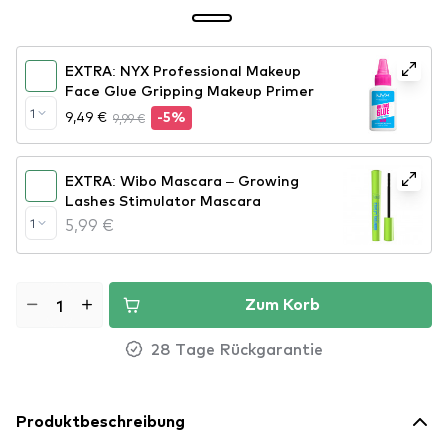
EXTRA: NYX Professional Makeup
Face Glue Gripping Makeup Primer
1
9,49 €
9,99 €
-5%
EXTRA: Wibo Mascara – Growing
Lashes Stimulator Mascara
5,99 €
1
Zum Korb
28 Tage Rückgarantie
Produktbeschreibung