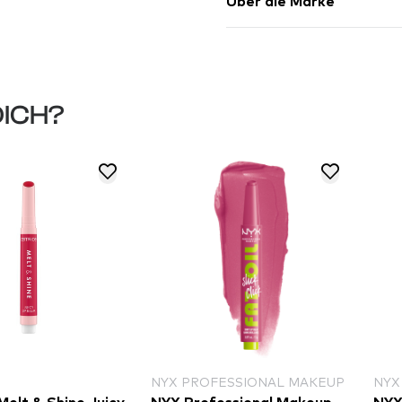
Über die Marke
DICH?
NYX PROFESSIONAL MAKEUP
NYX