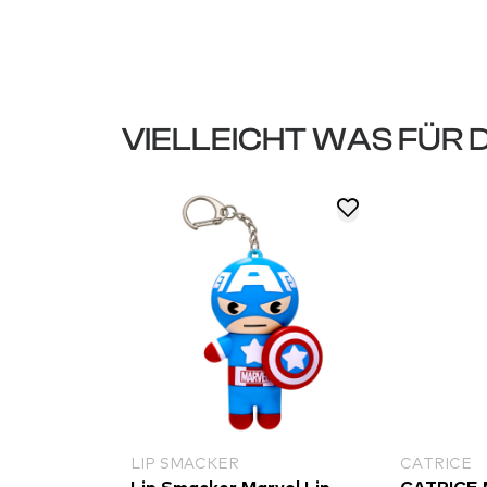
VIELLEICHT WAS FÜR 
LIP SMACKER
CATRICE