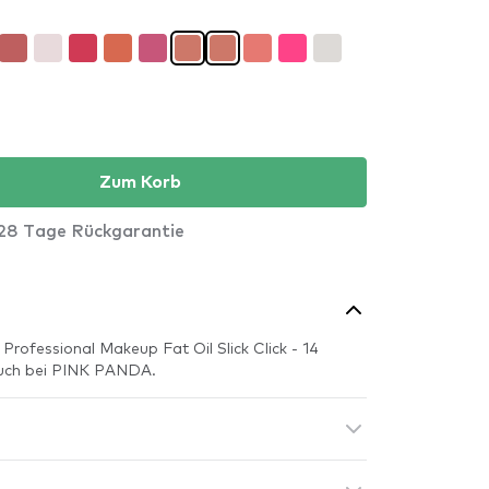
Zum Korb
28 Tage Rückgarantie
Professional Makeup Fat Oil Slick Click - 14
 auch bei PINK PANDA.