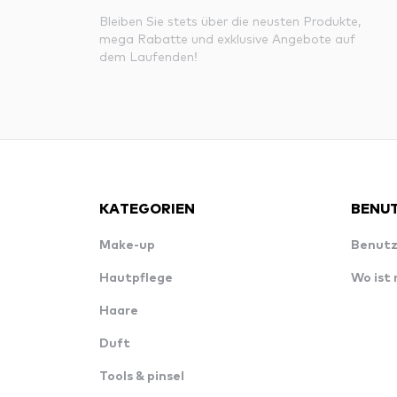
Bleiben Sie stets über die neusten Produkte,
mega Rabatte und exklusive Angebote auf
dem Laufenden!
KATEGORIEN
BENUT
Make-up
Benutz
Hautpflege
Wo ist
Haare
Duft
Tools & pinsel