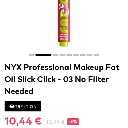
NYX Professional Makeup Fat
Oil Slick Click - 03 No Filter
Needed
TRY IT ON
10,44 €
10,99 €
-5%