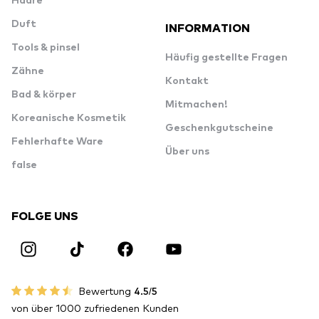
Haare
Duft
INFORMATION
Tools & pinsel
Häufig gestellte Fragen
Zähne
Kontakt
Bad & körper
Mitmachen!
Koreanische Kosmetik
Geschenkgutscheine
Fehlerhafte Ware
Über uns
false
FOLGE UNS
Bewertung
4.5/5
von über 1000 zufriedenen Kunden