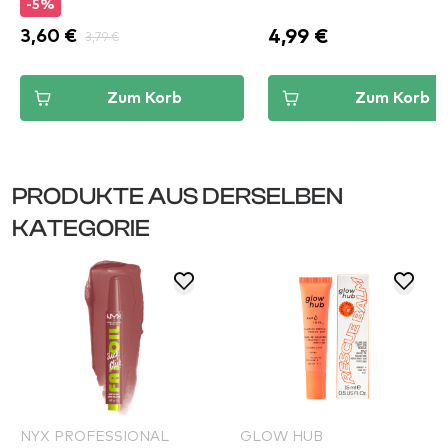
-5%
4,99 €
3,60 €
3,79 €
Zum Korb
Zum Korb
PRODUKTE AUS DERSELBEN
KATEGORIE
NYX PROFESSIONAL
GLOW HUB