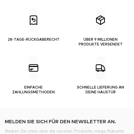
28-TAGE-RÜCKGABERECHT
ÜBER 9 MILLIONEN
PRODUKTE VERSENDET
EINFACHE
SCHNELLE LIEFERUNG AN
ZAHLUNGSMETHODEN
DEINE HAUSTÜR
MELDEN SIE SICH FÜR DEN NEWSLETTER AN.
Bleiben Sie stets über die neusten Produkte, mega Rabatte