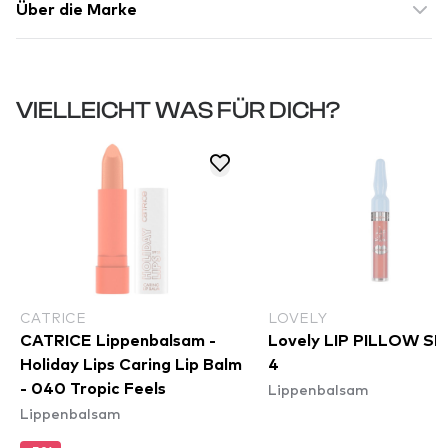
Über die Marke
VIELLEICHT WAS FÜR DICH?
CATRICE
LOVELY
CATRICE Lippenbalsam -
Lovely LIP PILLOW S
Holiday Lips Caring Lip Balm
4
Lippenbalsam
- 040 Tropic Feels
Lippenbalsam