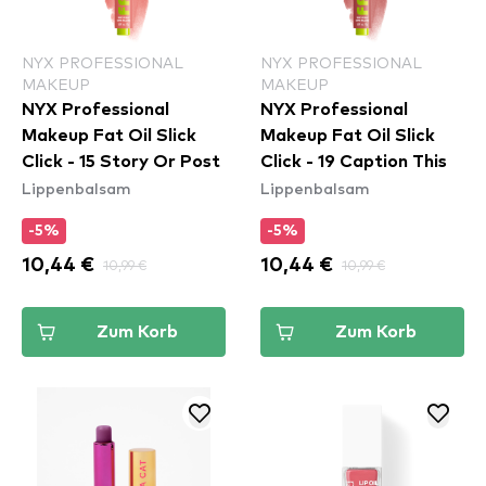
NYX PROFESSIONAL
NYX PROFESSIONAL
MAKEUP
MAKEUP
NYX Professional
NYX Professional
Makeup Fat Oil Slick
Makeup Fat Oil Slick
Click - 15 Story Or Post
Click - 19 Caption This
Lippenbalsam
Lippenbalsam
-5%
-5%
10,44 €
10,99 €
10,44 €
10,99 €
Zum Korb
Zum Korb