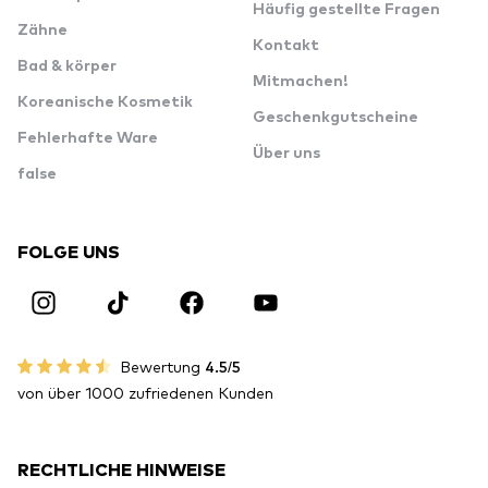
Häufig gestellte Fragen
Zähne
Kontakt
Bad & körper
Mitmachen!
Koreanische Kosmetik
Geschenkgutscheine
Fehlerhafte Ware
Über uns
false
FOLGE UNS
Bewertung
4.5/5
von über 1000 zufriedenen Kunden
RECHTLICHE HINWEISE