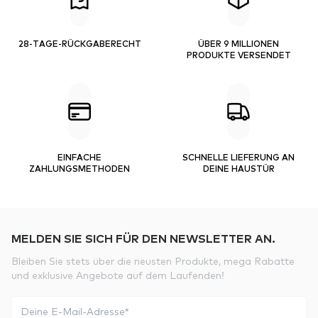
28-TAGE-RÜCKGABERECHT
ÜBER 9 MILLIONEN
PRODUKTE VERSENDET
EINFACHE
SCHNELLE LIEFERUNG AN
ZAHLUNGSMETHODEN
DEINE HAUSTÜR
MELDEN SIE SICH FÜR DEN NEWSLETTER AN.
Bleiben Sie stets über die neusten Produkte, mega Rabatte
und exklusive Angebote auf dem Laufenden!