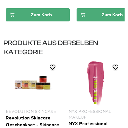
Zum Korb
Zum Korb
PRODUKTE AUS DERSELBEN
KATEGORIE
REVOLUTION SKINCARE
NYX PROFESSIONAL
MAKEUP
Revolution Skincare
NYX Professional
Geschenkset - Skincare