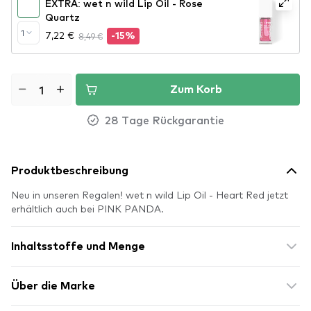
EXTRA: wet n wild Lip Oil - Rose
Quartz
1
7,22 €
8,49 €
-15%
Zum Korb
28 Tage Rückgarantie
Produktbeschreibung
Neu in unseren Regalen! wet n wild Lip Oil - Heart Red jetzt
erhältlich auch bei PINK PANDA.
Inhaltsstoffe und Menge
Über die Marke