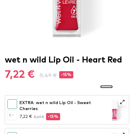
wet n wild Lip Oil - Heart Red
7,22 €
8,49 €
-15%
EXTRA: wet n wild Lip Oil - Sweet
Cherries
1
7,22 €
8,49 €
-15%