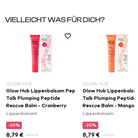
VIELLEICHT WAS FÜR DICH?
GLOW HUB
GLOW HUB
Glow Hub Lippenbalsam Pep
Glow Hub Lippenbalsa
Talk Plumping Peptide
Talk Plumping Peptide
Rescue Balm - Cranberry
Rescue Balm - Mango
Lippenbalsam
Lippenbalsam
-20%
-20%
8,79 €
10,99 €
8,79 €
10,99 €