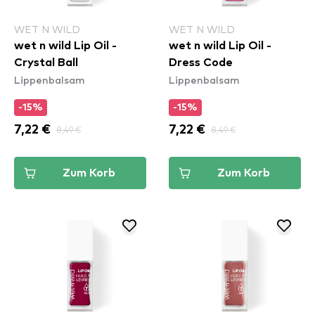
WET N WILD
WET N WILD
wet n wild Lip Oil -
wet n wild Lip Oil -
Crystal Ball
Dress Code
Lippenbalsam
Lippenbalsam
-15%
-15%
7,22 €
8,49 €
7,22 €
8,49 €
Zum Korb
Zum Korb