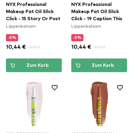
NYX Professional
NYX Professional
Makeup Fat Oil Slick
Makeup Fat Oil Slick
Click - 15 Story Or Post
Click - 19 Caption This
Lippenbalsam
Lippenbalsam
-5%
-5%
10,44 €
10,99 €
10,44 €
10,99 €
Zum Korb
Zum Korb