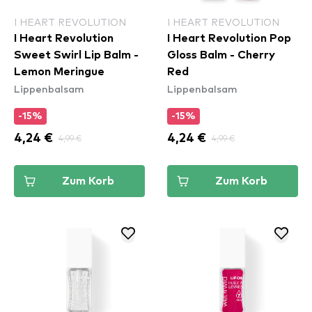
I HEART REVOLUTION
I HEART REVOLUTION
I Heart Revolution
I Heart Revolution Pop
Sweet Swirl Lip Balm -
Gloss Balm - Cherry
Lemon Meringue
Red
Lippenbalsam
Lippenbalsam
-15%
-15%
4,24 €
4,99 €
4,24 €
4,99 €
Zum Korb
Zum Korb