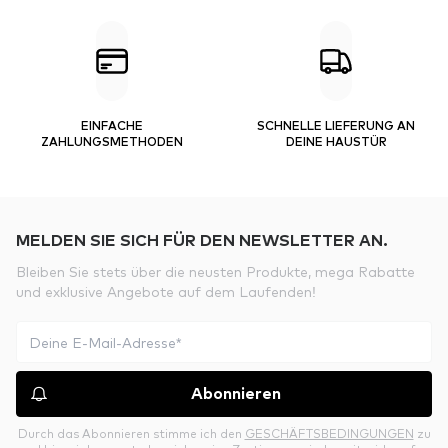
EINFACHE
SCHNELLE LIEFERUNG AN
ZAHLUNGSMETHODEN
DEINE HAUSTÜR
MELDEN SIE SICH FÜR DEN NEWSLETTER AN.
Bleiben Sie stets über die neusten Produkte, mega Rabatte
und exklusive Angebote auf dem Laufenden!
Abonnieren
Durch das Abonnieren stimme ich den
GESCHÄFTSBEDINGUNGEN
zu