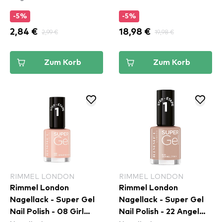
-5%
-5%
2,84 €
2,99 €
18,98 €
19,98 €
Zum Korb
Zum Korb
RIMMEL LONDON
RIMMEL LONDON
Rimmel London
Rimmel London
Nagellack - Super Gel
Nagellack - Super Gel
Nail Polish - 08 Girl
Nail Polish - 22 Angel