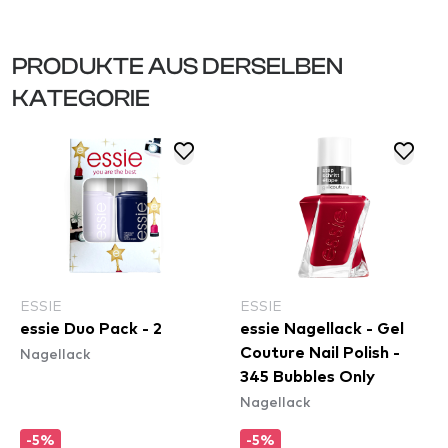
PRODUKTE AUS DERSELBEN
KATEGORIE
ESSIE
ESSIE
essie Duo Pack - 2
essie Nagellack - Gel
Nagellack
Couture Nail Polish -
345 Bubbles Only
Nagellack
-5%
-5%