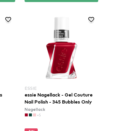
ESSIE
s
essie Nagellack - Gel Couture
Nail Polish - 345 Bubbles Only
Nagellack
+5