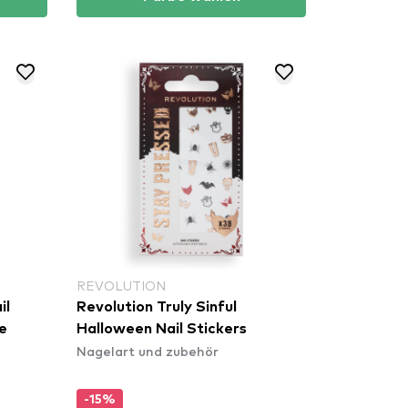
REVOLUTION
il
Revolution Truly Sinful
e
Halloween Nail Stickers
Nagelart und zubehör
-15%