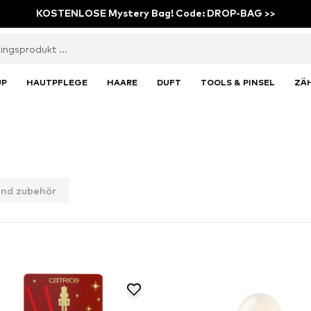
KOSTENLOSE Mystery Bag! Code: DROP-BAG >>
UP
HAUTPFLEGE
HAARE
DUFT
TOOLS & PINSEL
ZÄ
und zubehör