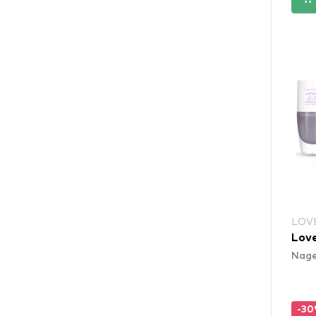
LOV
Love
Nage
-3