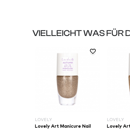
VIELLEICHT WAS FÜR 
LOVELY
LOVELY
fect Glitter
Lovely Art Manicure Nail
Lovely Ar