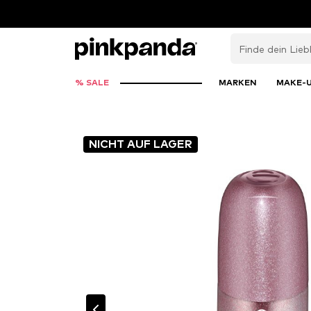
% SALE
MARKEN
MAKE-
NICHT AUF LAGER