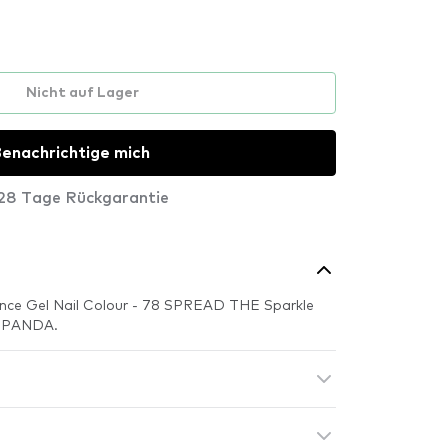
Nicht auf Lager
enachrichtige mich
28 Tage Rückgarantie
ence Gel Nail Colour - 78 SPREAD THE Sparkle
NK PANDA.