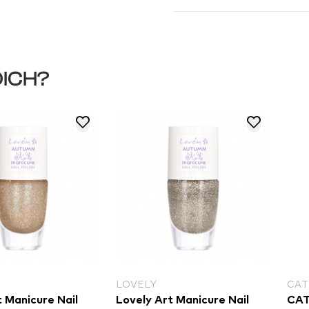
DICH?
LOVELY
CAT
t Manicure Nail
Lovely Art Manicure Nail
CAT