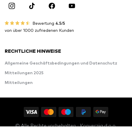
Bewertung
4.5/5
von über 1000 zufriedenen Kunden
RECHTLICHE HINWEISE
Allgemeine Geschäftsbedingungen und Datenschutz
Mitteilungen 2025
Mitteilungen
© Alle Rechte vorbehalten · Konverzija d.o.o.