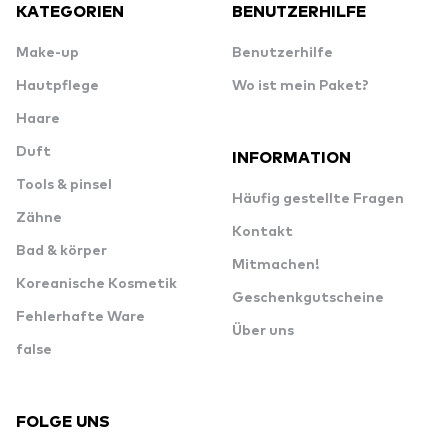
KATEGORIEN
BENUTZERHILFE
Make-up
Benutzerhilfe
Hautpflege
Wo ist mein Paket?
Haare
Duft
INFORMATION
Tools & pinsel
Häufig gestellte Fragen
Zähne
Kontakt
Bad & körper
Mitmachen!
Koreanische Kosmetik
Geschenkgutscheine
Fehlerhafte Ware
Über uns
false
FOLGE UNS