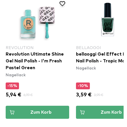
REVOLUTION
BELLAOGGI
Revolution Ultimate Shine
bellaoggi Gel Effect 
Gel Nail Polish - I'm Fresh
Nail Polish - Tropic Mo
Nagellack
Pastel Green
Nagellack
-15%
-10%
5,94 €
6,99 €
3,59 €
3,99 €
Zum Korb
Zum Korb