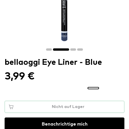
bellaoggi Eye Liner - Blue
3,99 €
Nicht auf Lager
Benachrichtige mich