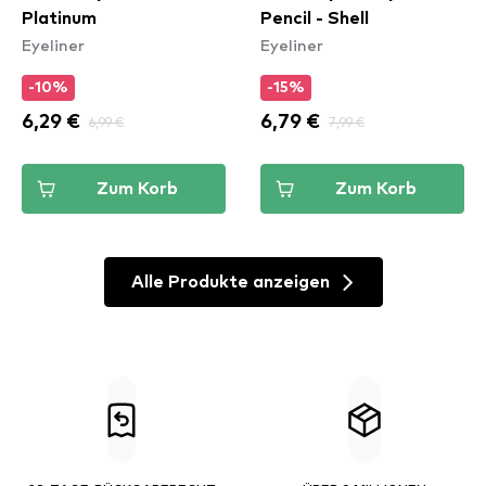
Platinum
Pencil - Shell
Eyeliner
Eyeliner
-10%
-15%
6,29 €
6,99 €
6,79 €
7,99 €
Zum Korb
Zum Korb
Alle Produkte anzeigen