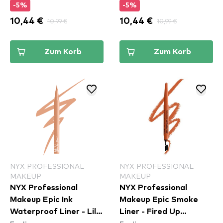
-5%
-5%
10,44 €
10,99 €
10,44 €
10,99 €
Zum Korb
Zum Korb
NYX PROFESSIONAL
NYX PROFESSIONAL
MAKEUP
MAKEUP
NYX Professional
NYX Professional
Makeup Epic Ink
Makeup Epic Smoke
Waterproof Liner - Lil
Liner - Fired Up