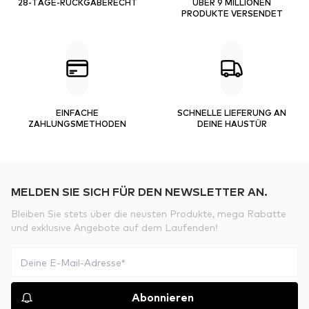
28-TAGE-RÜCKGABERECHT
ÜBER 9 MILLIONEN
PRODUKTE VERSENDET
EINFACHE
SCHNELLE LIEFERUNG AN
ZAHLUNGSMETHODEN
DEINE HAUSTÜR
MELDEN SIE SICH FÜR DEN NEWSLETTER AN.
Bleiben Sie stets über die neusten Produkte, mega Rabatte
und exklusive Angebote auf dem Laufenden!
Abonnieren