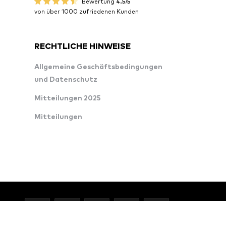
Bewertung
4.5/5
von über 1000 zufriedenen Kunden
RECHTLICHE HINWEISE
Allgemeine Geschäftsbedingungen
und Datenschutz
Mitteilungen 2025
Mitteilungen