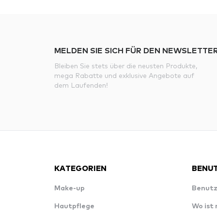
MELDEN SIE SICH FÜR DEN NEWSLETTER
Bleiben Sie stets über die neusten Produkte,
mega Rabatte und exklusive Angebote auf
dem Laufenden!
KATEGORIEN
BENUT
Make-up
Benutz
Hautpflege
Wo ist