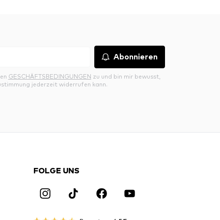
Abonnieren
den
GESCHÄFTSBEDINGUNGEN
zu und bin mir bewusst,
ustimmung jederzeit widerrufen kann.
FOLGE UNS