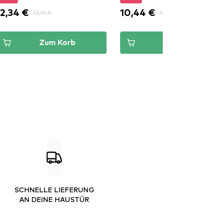
12,34 €
10,44 €
12,99 €
10,99 €
Zum Korb
Zum Korb
SCHNELLE LIEFERUNG
AN DEINE HAUSTÜR