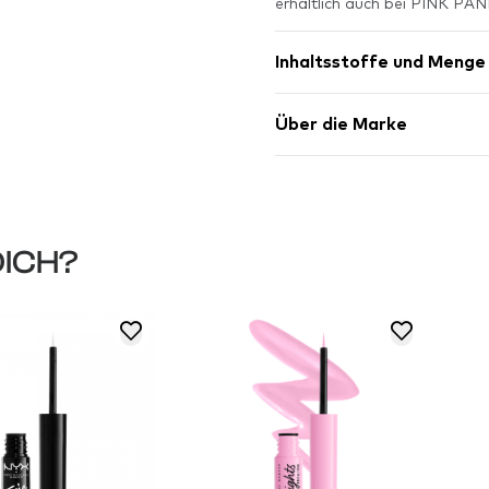
erhältlich auch bei PINK PA
Inhaltsstoffe und Menge
Über die Marke
DICH?