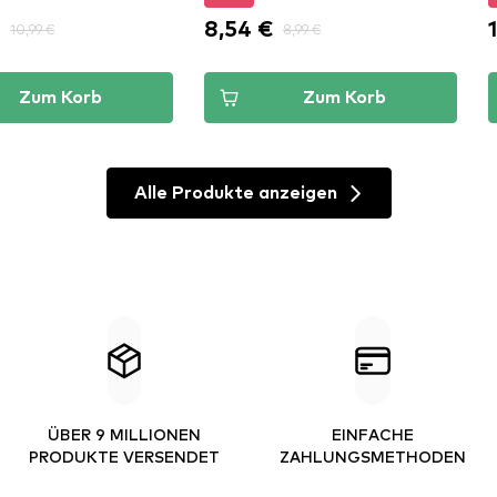
€
8,54 €
10,99 €
8,99 €
Zum Korb
Zum Korb
Alle Produkte anzeigen
ÜBER 9 MILLIONEN
EINFACHE
PRODUKTE VERSENDET
ZAHLUNGSMETHODEN