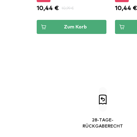
10,44 €
10,44 
10,99 €
Zum Korb
28-TAGE-
RÜCKGABERECHT