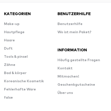
KATEGORIEN
BENUTZERHILFE
Make-up
Benutzerhilfe
Hautpflege
Wo ist mein Paket?
Haare
Duft
INFORMATION
Tools & pinsel
Häufig gestellte Fragen
Zähne
Kontakt
Bad & körper
Mitmachen!
Koreanische Kosmetik
Geschenkgutscheine
Fehlerhafte Ware
Über uns
false