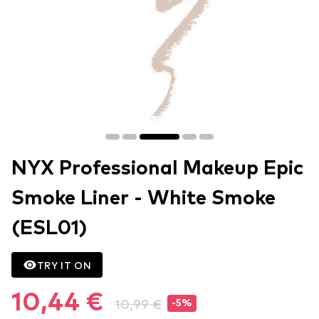
NYX Professional Makeup Epic
Smoke Liner - White Smoke
(ESL01)
TRY IT ON
10,44 €
10,99 €
-5%