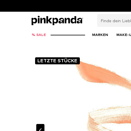
% SALE
MARKEN
MAKE-
LETZTE STÜCKE