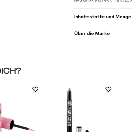
ist endlich bei PINK PANDA
Inhaltsstoffe und Menge
Über die Marke
DICH?