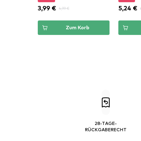
3,99 €
5,24 €
4,99 €
Zum Korb
28-TAGE-
RÜCKGABERECHT