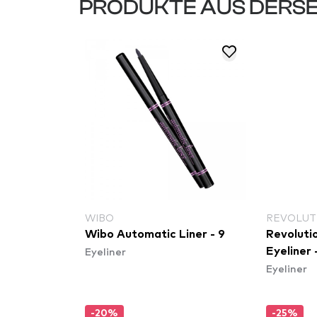
PRODUKTE AUS DERSE
WIBO
REVOLUT
Wibo Automatic Liner - 9
Revolutio
Eyeliner
Eyeliner 
Eyeliner
-20%
-25%