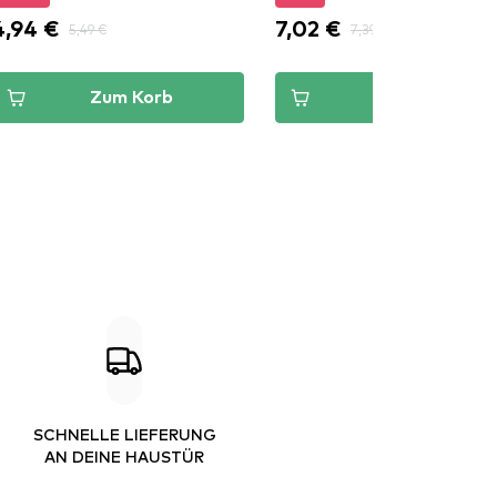
4,94 €
7,02 €
5,49 €
7,39 €
Zum Korb
Zum Korb
SCHNELLE LIEFERUNG
AN DEINE HAUSTÜR