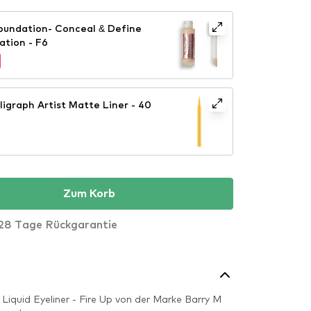
oundation- Conceal & Define
ation - F6
Zum Korb
28 Tage Rückgarantie
 Liquid Eyeliner - Fire Up von der Marke Barry M