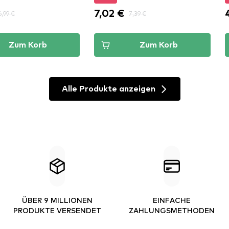
7,02 €
6,99 €
7,39 €
Zum Korb
Zum Korb
Alle Produkte anzeigen
ÜBER 9 MILLIONEN
EINFACHE
PRODUKTE VERSENDET
ZAHLUNGSMETHODEN