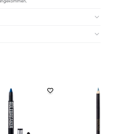
 angekommen.