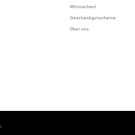
Mitmachen!
Geschenkgutscheine
Über uns
o.