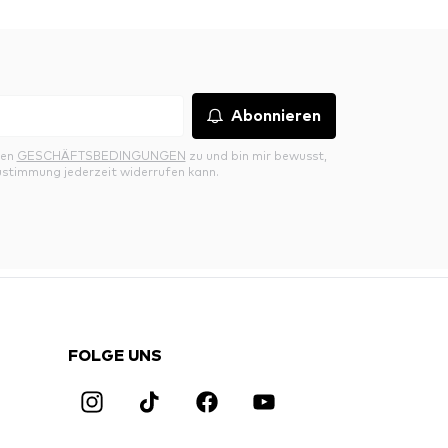
Abonnieren
den
GESCHÄFTSBEDINGUNGEN
zu und bin mir bewusst,
ustimmung jederzeit widerrufen kann.
FOLGE UNS