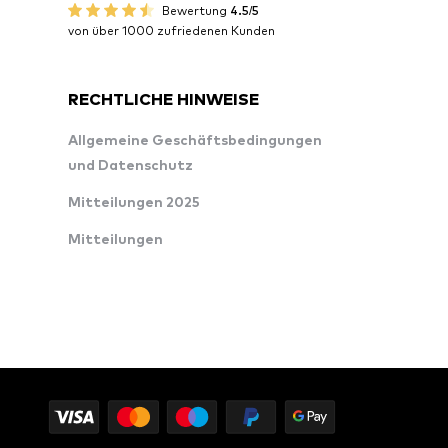
Bewertung
4.5/5
von über 1000 zufriedenen Kunden
RECHTLICHE HINWEISE
Allgemeine Geschäftsbedingungen
und Datenschutz
Mitteilungen 2025
Mitteilungen