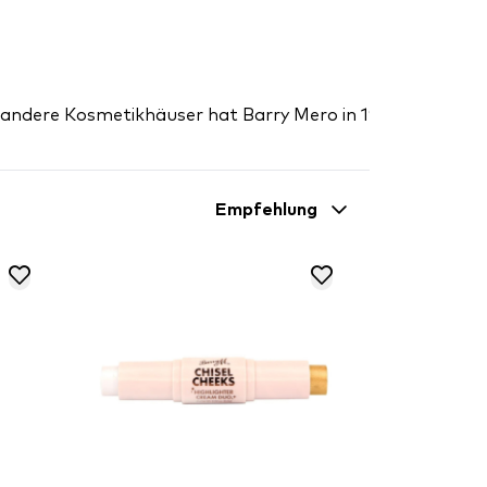
r andere Kosmetikhäuser hat Barry Mero in 1982 sein eige
Empfehlung