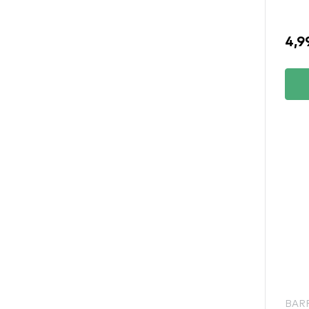
4,9
BAR