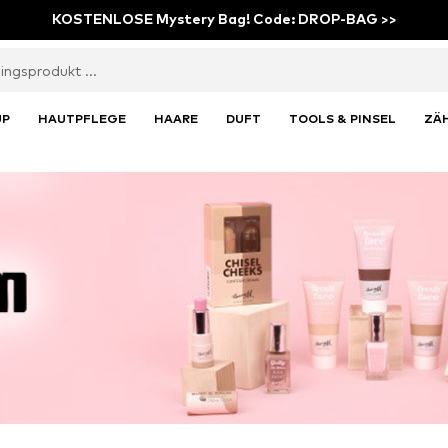
KOSTENLOSE Mystery Bag! Code: DROP-BAG >>
UP
HAUTPFLEGE
HAARE
DUFT
TOOLS & PINSEL
ZÄ