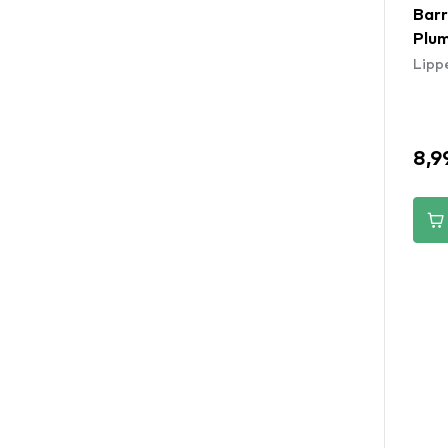
Barr
Plum
Lipp
8,9