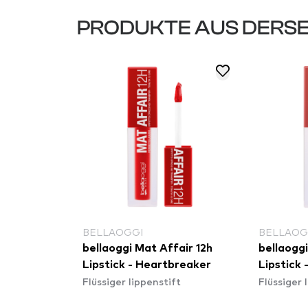
PRODUKTE AUS DERSE
BELLAOGGI
BELLAOG
bellaoggi Mat Affair 12h
bellaoggi
Lipstick - Heartbreaker
Lipstick
Flüssiger lippenstift
Flüssiger 