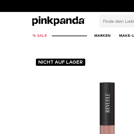
% SALE
MARKEN
MAKE-
NICHT AUF LAGER