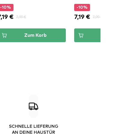
-10%
-10%
7,19 €
7,19 €
7,99 €
7,99 €
Zum Korb
Zum Korb
SCHNELLE LIEFERUNG
AN DEINE HAUSTÜR