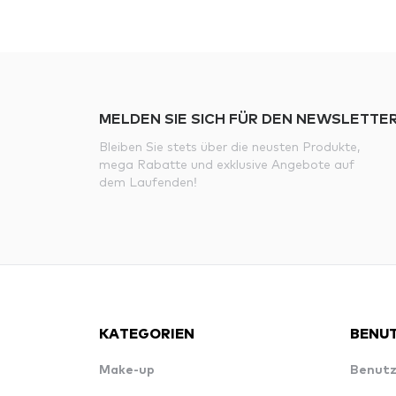
MELDEN SIE SICH FÜR DEN NEWSLETTER
Bleiben Sie stets über die neusten Produkte,
mega Rabatte und exklusive Angebote auf
dem Laufenden!
KATEGORIEN
BENUT
Make-up
Benutz