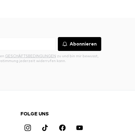
Abonnieren
den
GESCHÄFTSBEDINGUNGEN
zu und bin mir bewusst,
ustimmung jederzeit widerrufen kann.
FOLGE UNS