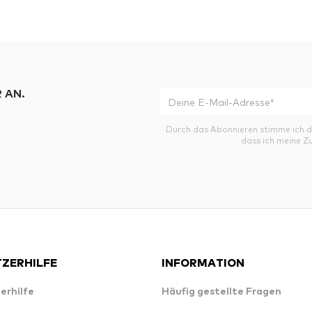
 AN.
Durch das Abonnieren stimme ich 
dass ich meine Z
ZERHILFE
INFORMATION
erhilfe
Häufig gestellte Fragen