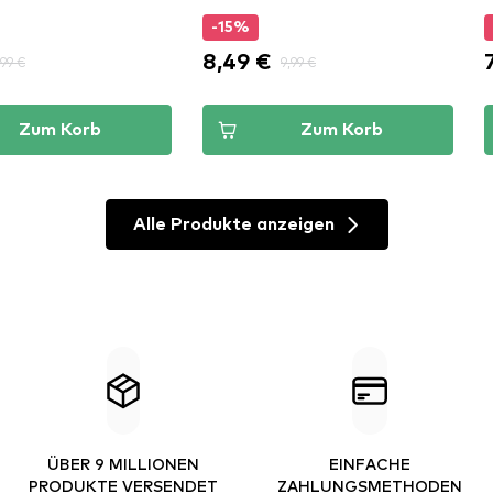
-15%
8,49 €
,99 €
9,99 €
Zum Korb
Zum Korb
Alle Produkte anzeigen
ÜBER 9 MILLIONEN
EINFACHE
PRODUKTE VERSENDET
ZAHLUNGSMETHODEN