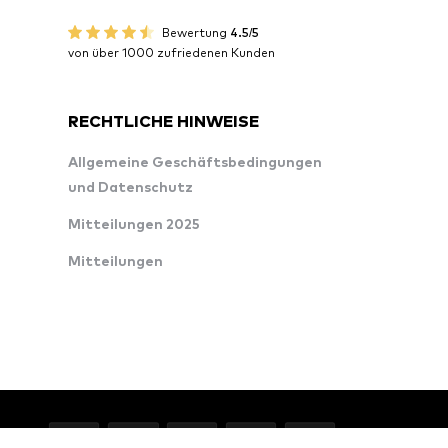
Bewertung
4.5/5
von über 1000 zufriedenen Kunden
RECHTLICHE HINWEISE
Allgemeine Geschäftsbedingungen
und Datenschutz
Mitteilungen 2025
Mitteilungen