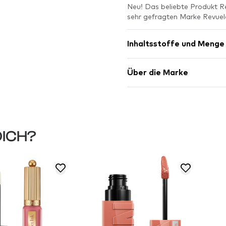
Neu! Das beliebte Produkt Re
sehr gefragten Marke Revuele
Inhaltsstoffe und Menge
Über die Marke
DICH?