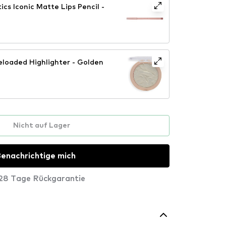
s Iconic Matte Lips Pencil -
eloaded Highlighter - Golden
Nicht auf Lager
enachrichtige mich
28 Tage Rückgarantie