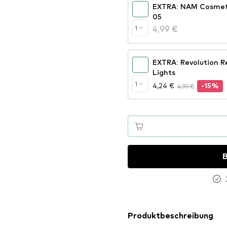
EXTRA: NAM Cosmetic
05
4,99 €
1
EXTRA: Revolution R
Lights
1
4,24 €
4,99 €
-15%
B
Produktbeschreibung