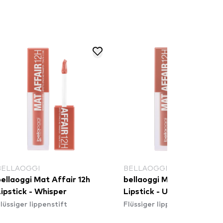
BELLAOGGI
BELLAOGGI
ellaoggi Mat Affair 12h
bellaoggi Mat Affair 12h
ipstick - Whisper
Lipstick - Undressed
lüssiger lippenstift
Flüssiger lippenstift