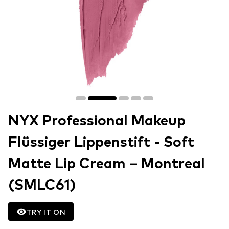
NYX Professional Makeup
Flüssiger Lippenstift - Soft
Matte Lip Cream – Montreal
(SMLC61)
TRY IT ON