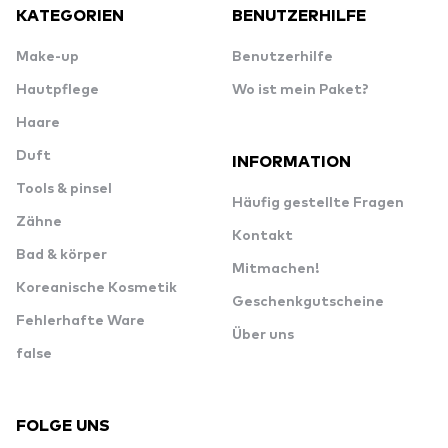
KATEGORIEN
BENUTZERHILFE
Make-up
Benutzerhilfe
Hautpflege
Wo ist mein Paket?
Haare
Duft
INFORMATION
Tools & pinsel
Häufig gestellte Fragen
Zähne
Kontakt
Bad & körper
Mitmachen!
Koreanische Kosmetik
Geschenkgutscheine
Fehlerhafte Ware
Über uns
false
FOLGE UNS