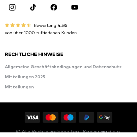
Bewertung
4.5/5
von über 1000 zufriedenen Kunden
RECHTLICHE HINWEISE
Allgemeine Geschäftsbedingungen und Datenschutz
Mitteilungen 2025
Mitteilungen
© Alle Rechte vorbehalten · Konverzija d.o.o.