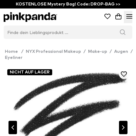
KOSTENLOSE Mystery Bag! Code: DROP-BAG >>
Home
/
NYX Professional Makeup
/
Make-up
/
Augen
/
Eyeliner
NICHT AUF LAGER