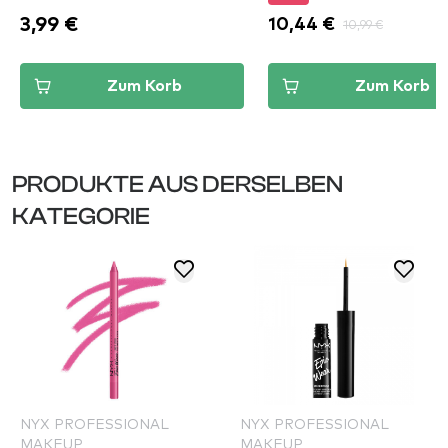
3,99 €
10,44 €
10,99 €
Zum Korb
Zum Korb
PRODUKTE AUS DERSELBEN
KATEGORIE
NYX PROFESSIONAL
NYX PROFESSIONAL
MAKEUP
MAKEUP