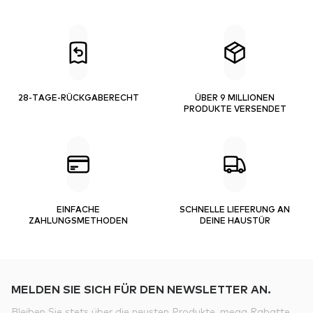
28-TAGE-RÜCKGABERECHT
ÜBER 9 MILLIONEN
PRODUKTE VERSENDET
EINFACHE
SCHNELLE LIEFERUNG AN
ZAHLUNGSMETHODEN
DEINE HAUSTÜR
MELDEN SIE SICH FÜR DEN NEWSLETTER AN.
Bleiben Sie stets über die neusten Produkte, mega Rabatte