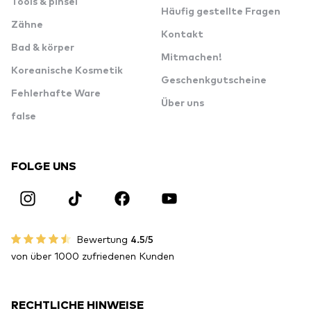
Tools & pinsel
Häufig gestellte Fragen
Zähne
Kontakt
Bad & körper
Mitmachen!
Koreanische Kosmetik
Geschenkgutscheine
Fehlerhafte Ware
Über uns
false
FOLGE UNS
Bewertung
4.5/5
von über 1000 zufriedenen Kunden
RECHTLICHE HINWEISE