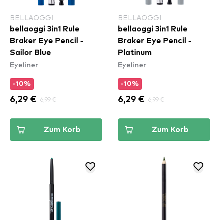
BELLAOGGI
BELLAOGGI
bellaoggi 3in1 Rule
bellaoggi 3in1 Rule
Braker Eye Pencil -
Braker Eye Pencil -
Sailor Blue
Platinum
Eyeliner
Eyeliner
-10%
-10%
6,29 €
6,99 €
6,29 €
6,99 €
Zum Korb
Zum Korb