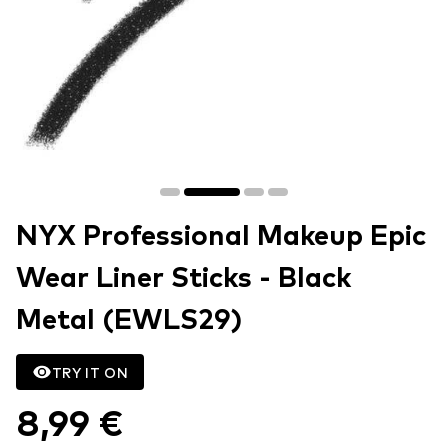
NYX Professional Makeup Epic
Wear Liner Sticks - Black
Metal (EWLS29)
TRY IT ON
8,99 €