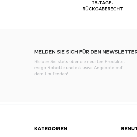
28-TAGE-
RÜCKGABERECHT
MELDEN SIE SICH FÜR DEN NEWSLETTER
Bleiben Sie stets über die neusten Produkte,
mega Rabatte und exklusive Angebote auf
dem Laufenden!
KATEGORIEN
BENUT