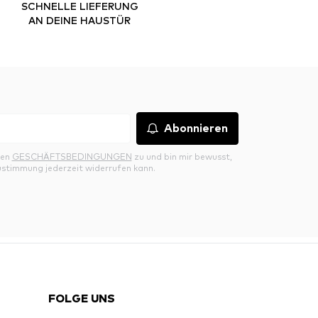
SCHNELLE LIEFERUNG
AN DEINE HAUSTÜR
Abonnieren
den
GESCHÄFTSBEDINGUNGEN
zu und bin mir bewusst,
ustimmung jederzeit widerrufen kann.
FOLGE UNS