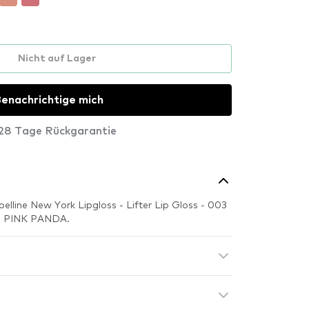
Nicht auf Lager
enachrichtige mich
28 Tage Rückgarantie
elline New York Lipgloss - Lifter Lip Gloss - 003
bei PINK PANDA.