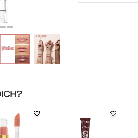
DICH?