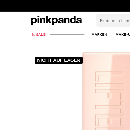
% SALE
MARKEN
MAKE-
NICHT AUF LAGER