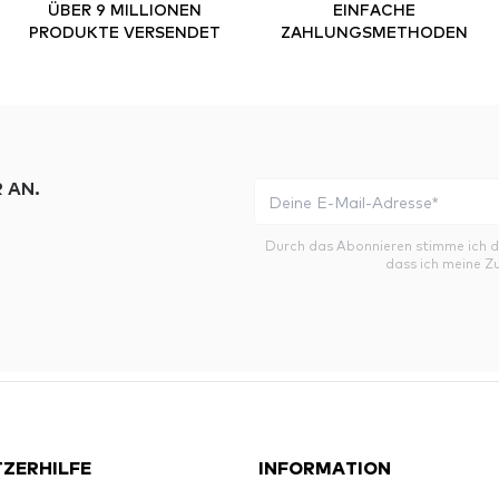
ÜBER 9 MILLIONEN
EINFACHE
PRODUKTE VERSENDET
ZAHLUNGSMETHODEN
 AN.
Durch das Abonnieren stimme ich 
dass ich meine Z
ZERHILFE
INFORMATION