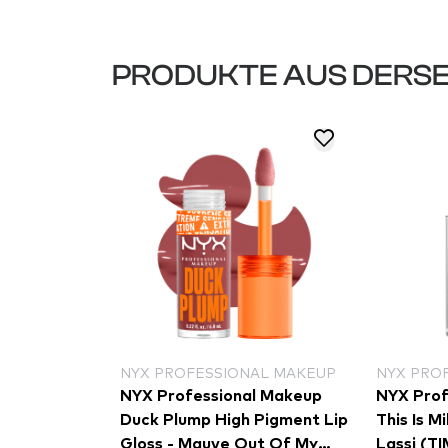
PRODUKTE AUS DERSE
NYX PROFESSIONAL MAKEUP
NYX PRO
NYX Professional Makeup
NYX Prof
Duck Plump High Pigment Lip
This Is M
Gloss - Mauve Out Of My
Lassi (T