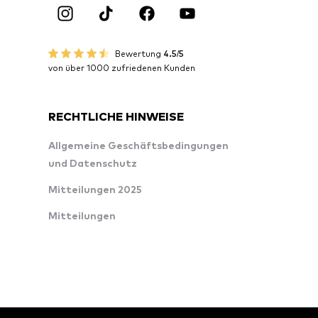
Bewertung
4.5/5
von über 1000 zufriedenen Kunden
RECHTLICHE HINWEISE
Allgemeine Geschäftsbedingungen
und Datenschutz
Mitteilungen 2025
Mitteilungen