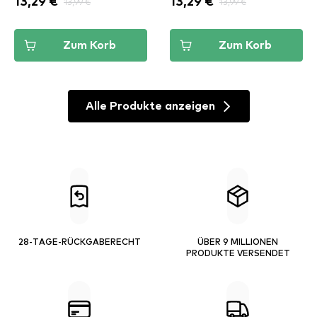
13,29 €
13,99 €
13,29 €
13,99 €
Zum Korb
Zum Korb
Alle Produkte anzeigen
28-TAGE-RÜCKGABERECHT
ÜBER 9 MILLIONEN
PRODUKTE VERSENDET