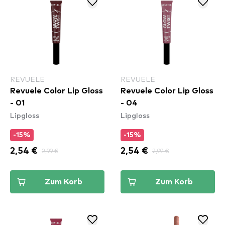
REVUELE
REVUELE
Revuele Color Lip Gloss
Revuele Color Lip Gloss
- 01
- 04
Lipgloss
Lipgloss
-15%
-15%
2,54 €
2,99 €
2,54 €
2,99 €
Zum Korb
Zum Korb