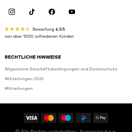
Bewertung
4.5/5
von über 1000 zufriedenen Kunden
RECHTLICHE HINWEISE
Allgemeine Geschäftsbedingungen und Datenschutz
Mitteilungen 2025
Mitteilungen
© Alle Rechte vorbehalten · Konverzija d.o.o.