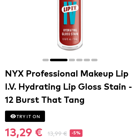
NYX Professional Makeup Lip
I.V. Hydrating Lip Gloss Stain -
12 Burst That Tang
TRY IT ON
13,29 €
13,99 €
-5%