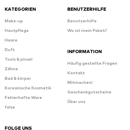
KATEGORIEN
BENUTZERHILFE
Make-up
Benutzerhilfe
Hautpflege
Wo ist mein Paket?
Haare
Duft
INFORMATION
Tools & pinsel
Häufig gestellte Fragen
Zähne
Kontakt
Bad & körper
Mitmachen!
Koreanische Kosmetik
Geschenkgutscheine
Fehlerhafte Ware
Über uns
false
FOLGE UNS