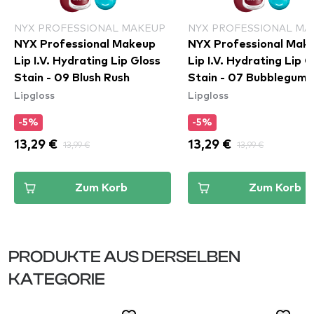
NYX PROFESSIONAL MAKEUP
NYX PROFESSIONAL MA
NYX Professional Makeup
NYX Professional Mak
Lip I.V. Hydrating Lip Gloss
Lip I.V. Hydrating Lip G
Stain - 09 Blush Rush
Stain - 07 Bubblegum 
Lipgloss
Lipgloss
-5%
-5%
13,29 €
13,99 €
13,29 €
13,99 €
Zum Korb
Zum Korb
PRODUKTE AUS DERSELBEN
KATEGORIE