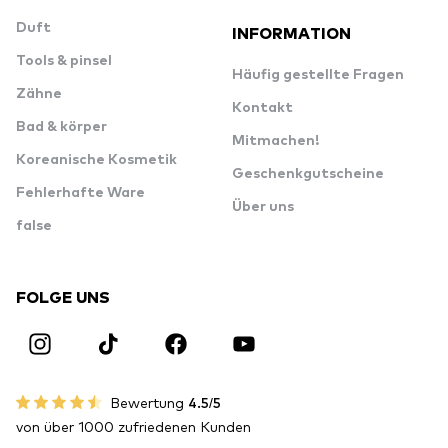
Duft
INFORMATION
Tools & pinsel
Häufig gestellte Fragen
Zähne
Kontakt
Bad & körper
Mitmachen!
Koreanische Kosmetik
Geschenkgutscheine
Fehlerhafte Ware
Über uns
false
FOLGE UNS
Bewertung
4.5/5
von über 1000 zufriedenen Kunden