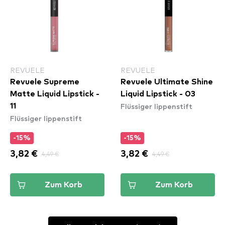
REVUELE
REVUELE
Revuele Supreme
Revuele Ultimate Shine
Matte Liquid Lipstick -
Liquid Lipstick - 03
Flüssiger lippenstift
11
Flüssiger lippenstift
-15%
-15%
3,82 €
4,49 €
3,82 €
4,49 €
Zum Korb
Zum Korb