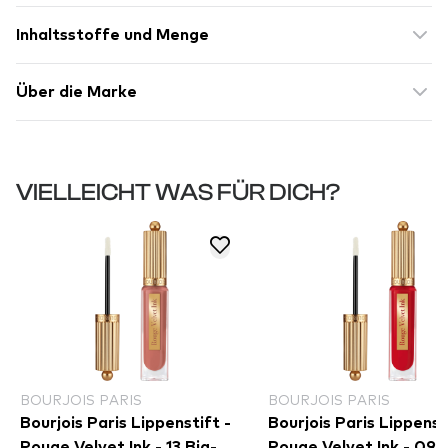
Inhaltsstoffe und Menge
Über die Marke
VIELLEICHT WAS FÜR DICH?
BOURJOIS PARIS
BOURJOIS PARIS
Bourjois Paris Lippenstift -
Bourjois Paris Lippenst
Rouge Velvet Ink - 13 Big-
Rouge Velvet Ink - 09