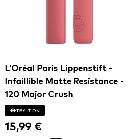
L’Oréal Paris Lippenstift -
Infaillible Matte Resistance -
120 Major Crush
TRY IT ON
15,99 €