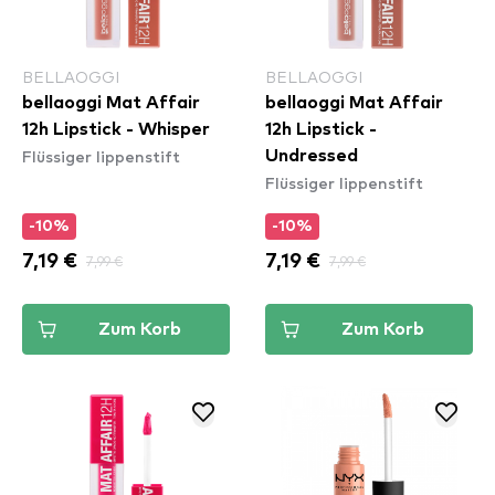
BELLAOGGI
BELLAOGGI
bellaoggi Mat Affair
bellaoggi Mat Affair
12h Lipstick - Whisper
12h Lipstick -
Flüssiger lippenstift
Undressed
Flüssiger lippenstift
-10%
-10%
7,19 €
7,99 €
7,19 €
7,99 €
Zum Korb
Zum Korb