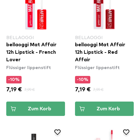
BELLAOGGI
BELLAOGGI
bellaoggi Mat Affair
bellaoggi Mat Affair
12h Lipstick - French
12h Lipstick - Red
Lover
Affair
Flüssiger lippenstift
Flüssiger lippenstift
-10%
-10%
7,19 €
7,99 €
7,19 €
7,99 €
Zum Korb
Zum Korb