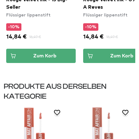
Seller
A Reves
Flüssiger lippenstift
Flüssiger lippenstift
-10%
-10%
14,84 €
16,49 €
14,84 €
16,49 €
Zum Korb
Zum Korb
PRODUKTE AUS DERSELBEN
KATEGORIE