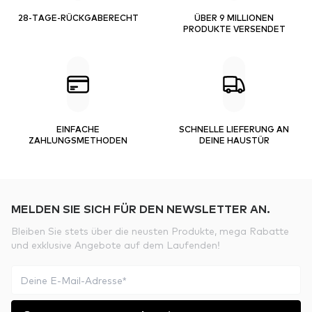
28-TAGE-RÜCKGABERECHT
ÜBER 9 MILLIONEN
PRODUKTE VERSENDET
EINFACHE
SCHNELLE LIEFERUNG AN
ZAHLUNGSMETHODEN
DEINE HAUSTÜR
MELDEN SIE SICH FÜR DEN NEWSLETTER AN.
Bleiben Sie stets über die neusten Produkte, mega Rabatte
und exklusive Angebote auf dem Laufenden!