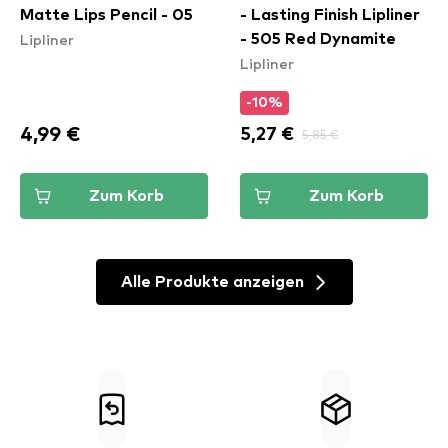
Matte Lips Pencil - 05
- Lasting Finish Lipliner
Lipliner
- 505 Red Dynamite
Lipliner
-10%
4,99 €
5,27 €
5,85 €
Zum Korb
Zum Korb
Alle Produkte anzeigen