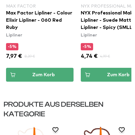
MAX FACTOR
NYX PROFESSIONAL MA
Max Factor Lipliner - Colour
NYX Professional Mak
Elixir Lipliner - 060 Red
Lipliner - Suede Matte
Ruby
Lipliner - Spicy (SMLL
Lipliner
Lipliner
-5%
-5%
7,97 €
8,39 €
4,74 €
4,99 €
Zum Korb
Zum Korb
PRODUKTE AUS DERSELBEN
KATEGORIE