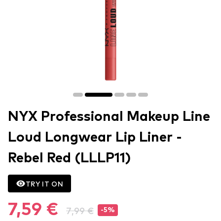
NYX Professional Makeup Line
Loud Longwear Lip Liner -
Rebel Red (LLLP11)
TRY IT ON
7,59 €
7,99 €
-5%