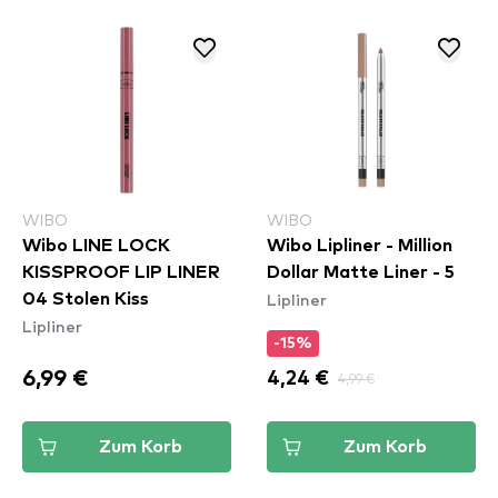
WIBO
WIBO
Wibo LINE LOCK
Wibo Lipliner - Million
KISSPROOF LIP LINER
Dollar Matte Liner - 5
Lipliner
04 Stolen Kiss
Lipliner
-15%
6,99 €
4,24 €
4,99 €
Zum Korb
Zum Korb