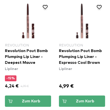
REVOLUTION
REVOLUTION
Revolution Pout Bomb
Revolution Pout Bomb
Plumping Lip Liner -
Plumping Lip Liner -
Deepest Mauve
Espresso Cool Brown
Lipliner
Lipliner
-15%
4,99 €
4,24 €
4,99 €
Zum Korb
Zum Korb