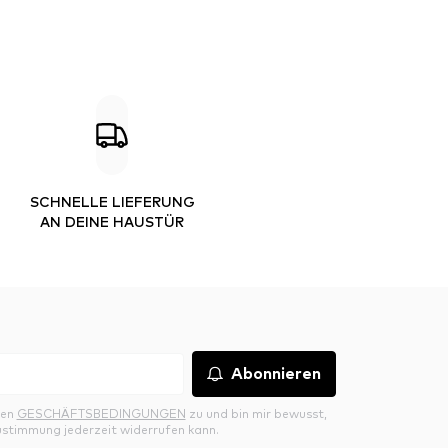
SCHNELLE LIEFERUNG
AN DEINE HAUSTÜR
Abonnieren
den
GESCHÄFTSBEDINGUNGEN
zu und bin mir bewusst,
ustimmung jederzeit widerrufen kann.