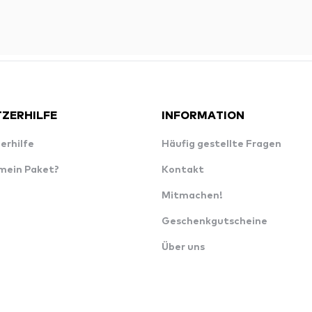
ZERHILFE
INFORMATION
erhilfe
Häufig gestellte Fragen
 mein Paket?
Kontakt
Mitmachen!
Geschenkgutscheine
Über uns