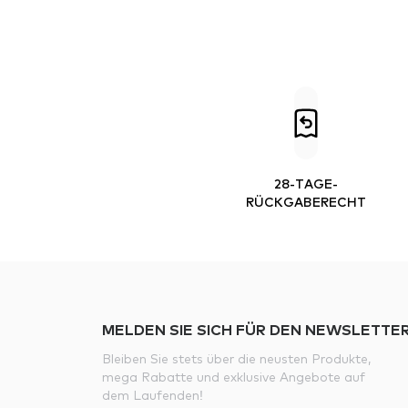
28-TAGE-
RÜCKGABERECHT
MELDEN SIE SICH FÜR DEN NEWSLETTER
Bleiben Sie stets über die neusten Produkte,
mega Rabatte und exklusive Angebote auf
dem Laufenden!