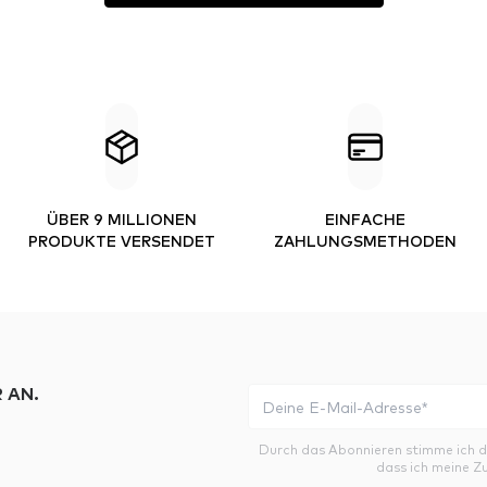
ÜBER 9 MILLIONEN
EINFACHE
PRODUKTE VERSENDET
ZAHLUNGSMETHODEN
 AN.
Durch das Abonnieren stimme ich 
dass ich meine Z