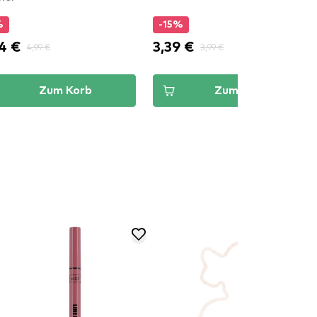
%
-15%
4 €
3,39 €
4,99 €
3,99 €
Zum Korb
Zum Korb