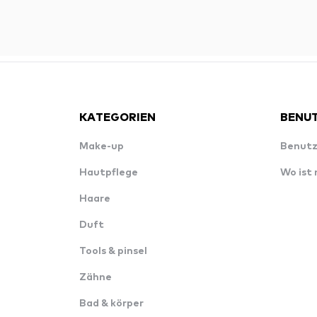
KATEGORIEN
BENUT
Make-up
Benutz
Hautpflege
Wo ist
Haare
Duft
Tools & pinsel
Zähne
Bad & körper