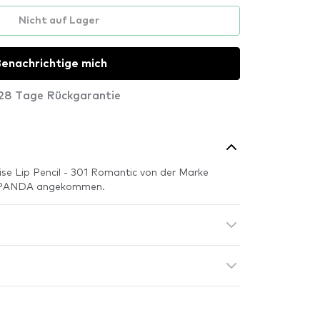
Nicht auf Lager
enachrichtige mich
28 Tage Rückgarantie
ise Lip Pencil - 301 Romantic von der Marke
NK PANDA angekommen.