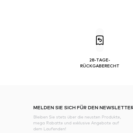
28-TAGE-
RÜCKGABERECHT
MELDEN SIE SICH FÜR DEN NEWSLETTER
Bleiben Sie stets über die neusten Produkte,
mega Rabatte und exklusive Angebote auf
dem Laufenden!