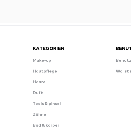
KATEGORIEN
BENUT
Make-up
Benutz
Hautpflege
Wo ist
Haare
Duft
Tools & pinsel
Zähne
Bad & körper