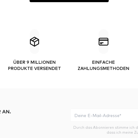
ÜBER 9 MILLIONEN
EINFACHE
PRODUKTE VERSENDET
ZAHLUNGSMETHODEN
 AN.
Durch das Abonnieren stimme ich 
dass ich meine Z