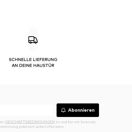
SCHNELLE LIEFERUNG
AN DEINE HAUSTÜR
Abonnieren
den
GESCHÄFTSBEDINGUNGEN
zu und bin mir bewusst,
ustimmung jederzeit widerrufen kann.