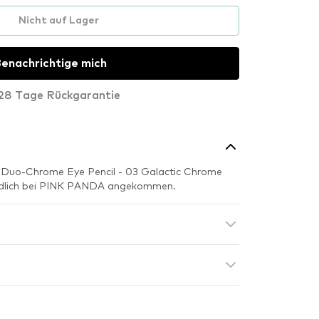
Nicht auf Lager
enachrichtige mich
28 Tage Rückgarantie
 Duo-Chrome Eye Pencil - 03 Galactic Chrome
endlich bei PINK PANDA angekommen.