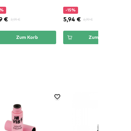
0%
-15%
9 €
5,94 €
3,99 €
6,99 €
Zum Korb
Zum Korb