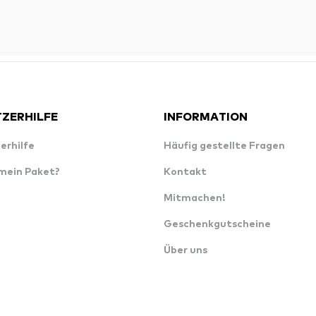
ZERHILFE
INFORMATION
erhilfe
Häufig gestellte Fragen
 mein Paket?
Kontakt
Mitmachen!
Geschenkgutscheine
Über uns