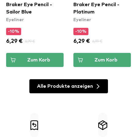
Braker Eye Pencil -
Braker Eye Pencil -
Sailor Blue
Platinum
Eyeliner
Eyeliner
-10%
-10%
6,29 €
6,99 €
6,29 €
6,99 €
Zum Korb
Zum Korb
Alle Produkte anzeigen