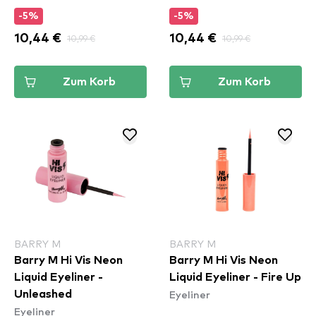
-5%
-5%
10,44 €
10,99 €
10,44 €
10,99 €
Zum Korb
Zum Korb
BARRY M
BARRY M
Barry M Hi Vis Neon
Barry M Hi Vis Neon
Liquid Eyeliner -
Liquid Eyeliner - Fire Up
Eyeliner
Unleashed
Eyeliner