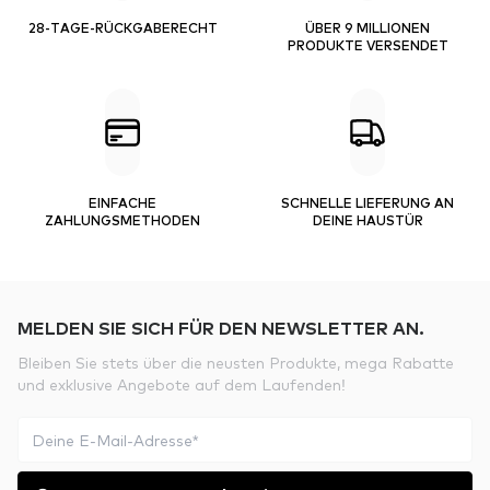
28-TAGE-RÜCKGABERECHT
ÜBER 9 MILLIONEN
PRODUKTE VERSENDET
EINFACHE
SCHNELLE LIEFERUNG AN
ZAHLUNGSMETHODEN
DEINE HAUSTÜR
MELDEN SIE SICH FÜR DEN NEWSLETTER AN.
Bleiben Sie stets über die neusten Produkte, mega Rabatte
und exklusive Angebote auf dem Laufenden!