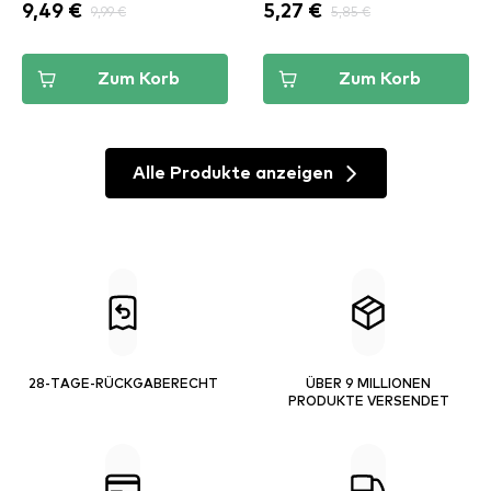
9,49 €
9,99 €
5,27 €
5,85 €
Zum Korb
Zum Korb
Alle Produkte anzeigen
28-TAGE-RÜCKGABERECHT
ÜBER 9 MILLIONEN
PRODUKTE VERSENDET