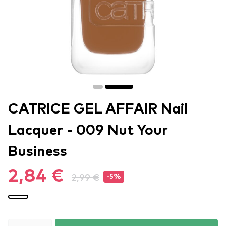
CATRICE GEL AFFAIR Nail
Lacquer - 009 Nut Your
Business
2,84 €
2,99 €
-5%