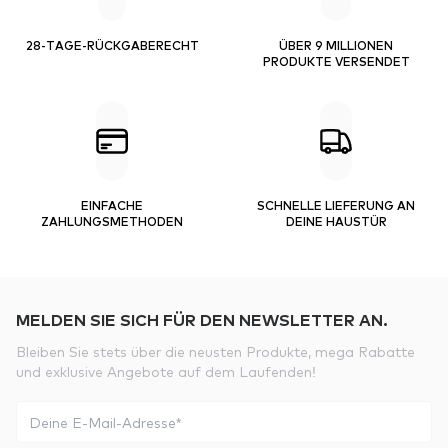
28-TAGE-RÜCKGABERECHT
ÜBER 9 MILLIONEN
PRODUKTE VERSENDET
EINFACHE
SCHNELLE LIEFERUNG AN
ZAHLUNGSMETHODEN
DEINE HAUSTÜR
MELDEN SIE SICH FÜR DEN NEWSLETTER AN.
Bleiben Sie stets über die neusten Produkte, mega Rabatte
und exklusive Angebote auf dem Laufenden!