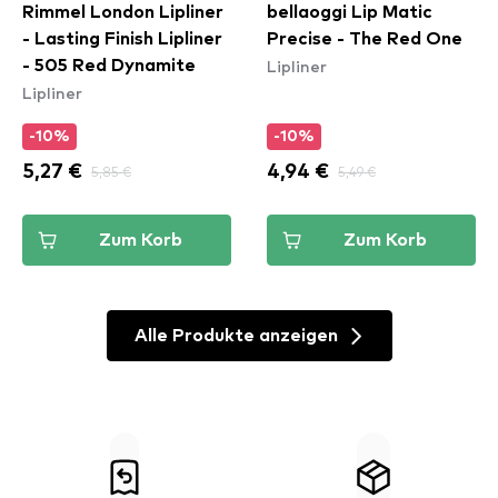
Rimmel London Lipliner
bellaoggi Lip Matic
- Lasting Finish Lipliner
Precise - The Red One
Lipliner
- 505 Red Dynamite
Lipliner
-10%
-10%
5,27 €
5,85 €
4,94 €
5,49 €
Zum Korb
Zum Korb
Alle Produkte anzeigen