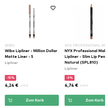
WIBO
NYX PROFESSIONAL MA
Wibo Lipliner - Million Dollar
NYX Professional Mak
Matte Liner - 5
Lipliner - Slim Lip Penci
Lipliner
Natural (SPL810)
Lipliner
-15%
-5%
4,24 €
4,99 €
4,74 €
4,99 €
Zum Korb
Zum Korb