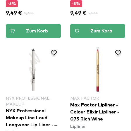
-5%
-5%
9,49 €
9,99 €
9,49 €
9,99 €
Zum Korb
Zum Korb
NYX PROFESSIONAL
MAX FACTOR
MAKEUP
Max Factor Lipliner -
NYX Professional
Colour Elixir Lipliner -
Makeup Line Loud
075 Rich Wine
Longwear Lip Liner -
Lipliner