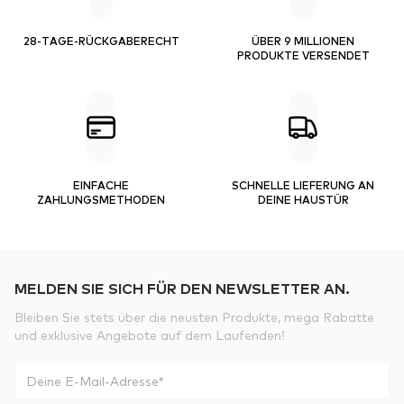
28-TAGE-RÜCKGABERECHT
ÜBER 9 MILLIONEN
PRODUKTE VERSENDET
EINFACHE
SCHNELLE LIEFERUNG AN
ZAHLUNGSMETHODEN
DEINE HAUSTÜR
MELDEN SIE SICH FÜR DEN NEWSLETTER AN.
Bleiben Sie stets über die neusten Produkte, mega Rabatte
und exklusive Angebote auf dem Laufenden!