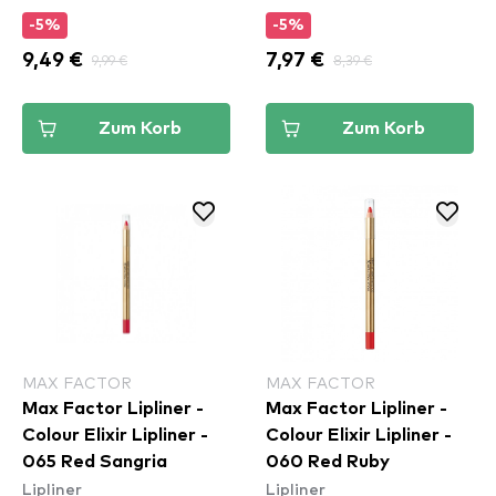
-5%
-5%
9,49 €
9,99 €
7,97 €
8,39 €
Zum Korb
Zum Korb
MAX FACTOR
MAX FACTOR
Max Factor Lipliner -
Max Factor Lipliner -
Colour Elixir Lipliner -
Colour Elixir Lipliner -
065 Red Sangria
060 Red Ruby
Lipliner
Lipliner