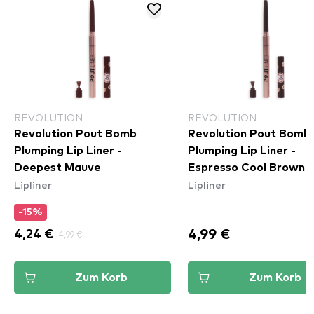
REVOLUTION
REVOLUTION
Revolution Pout Bomb
Revolution Pout Bomb
Plumping Lip Liner -
Plumping Lip Liner -
Deepest Mauve
Espresso Cool Brown
Lipliner
Lipliner
-15%
4,99 €
4,24 €
4,99 €
Zum Korb
Zum Korb