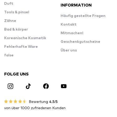
Duft
INFORMATION
Tools & pinsel
Häufig gestellte Fragen
Zähne
Kontakt
Bad & körper
Mitmachen!
Koreanische Kosmetik
Geschenkgutscheine
Fehlerhafte Ware
Über uns
false
FOLGE UNS
Bewertung
4.5/5
von über 1000 zufriedenen Kunden