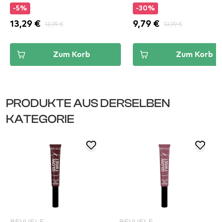
-5%
-30%
13,29 €
13,99 €
9,79 €
13,99 €
Zum Korb
Zum Korb
PRODUKTE AUS DERSELBEN
KATEGORIE
REVUELE
REVUELE