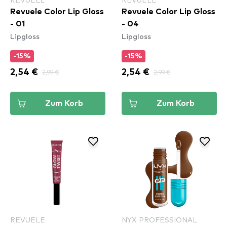
Revuele Color Lip Gloss
Revuele Color Lip Gloss
- 01
- 04
Lipgloss
Lipgloss
-15%
-15%
2,54 €
2,99 €
2,54 €
2,99 €
Zum Korb
Zum Korb
REVUELE
NYX PROFESSIONAL