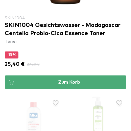
SKIN1004
SKIN1004 Gesichtswasser - Madagascar
Centella Probio-Cica Essence Toner
Toner
-13%
25,40 €
29,20 €
Zum Korb