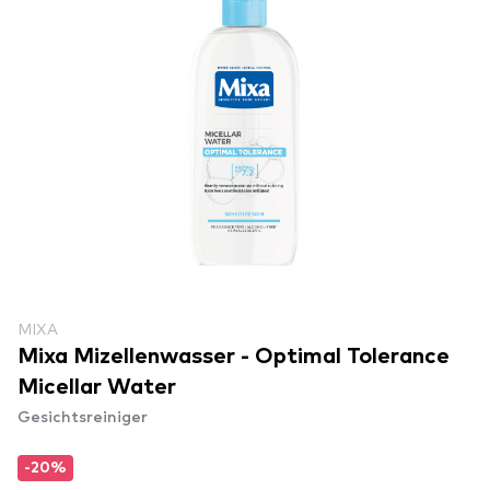
MIXA
Mixa Mizellenwasser - Optimal Tolerance
Micellar Water
Gesichtsreiniger
-20%