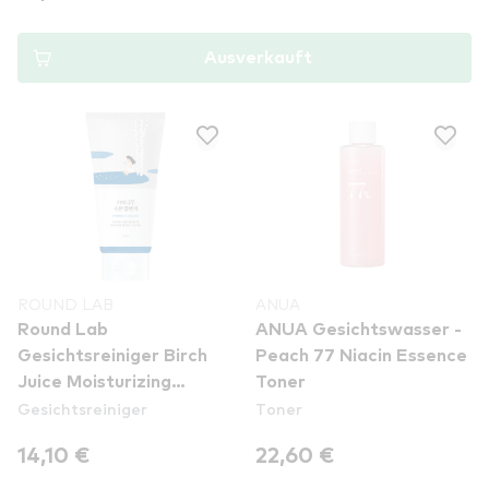
Ausverkauft
ROUND LAB
ANUA
Round Lab
ANUA Gesichtswasser -
Gesichtsreiniger Birch
Peach 77 Niacin Essence
Juice Moisturizing
Toner
Gesichtsreiniger
Toner
Cleanser
14,10 €
22,60 €