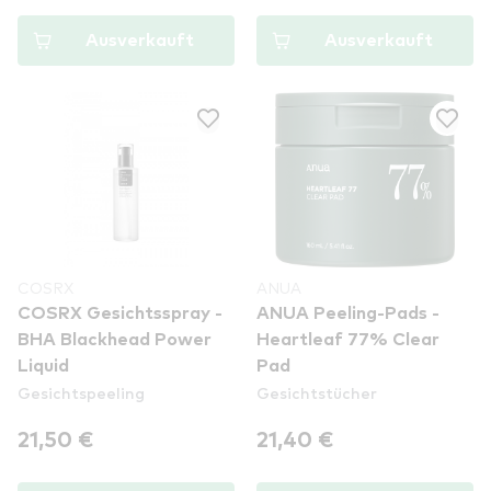
Ausverkauft
Ausverkauft
COSRX
ANUA
COSRX Gesichtsspray -
ANUA Peeling-Pads -
BHA Blackhead Power
Heartleaf 77% Clear
Liquid
Pad
Gesichtspeeling
Gesichtstücher
21,50 €
21,40 €