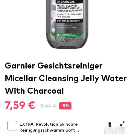
Garnier Gesichtsreiniger
Micellar Cleansing Jelly Water
With Charcoal
7,59 €
7,99 €
-5%
EXTRA: Revolution Skincare
Reinigungsschwamm Soft