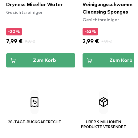
Dryness Micellar Water
Reinigungsschwamm S
Gesichtsreiniger
Cleansing Sponges
Gesichtsreiniger
-20%
-63%
7,99 €
9,99 €
2,99 €
7,99 €
Zum Korb
Zum Korb
28-TAGE-RÜCKGABERECHT
ÜBER 9 MILLIONEN
PRODUKTE VERSENDET