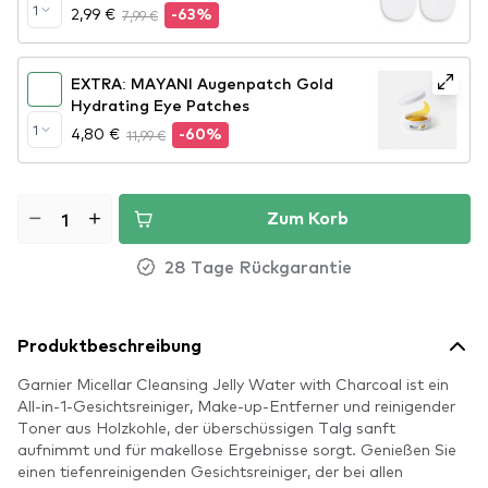
Cleansing Sponges
1
2,99 €
7,99 €
-63%
EXTRA: MAYANI Augenpatch Gold
Hydrating Eye Patches
1
4,80 €
11,99 €
-60%
Zum Korb
28 Tage Rückgarantie
Produktbeschreibung
Garnier Micellar Cleansing Jelly Water with Charcoal ist ein
All-in-1-Gesichtsreiniger, Make-up-Entferner und reinigender
Toner aus Holzkohle, der überschüssigen Talg sanft
aufnimmt und für makellose Ergebnisse sorgt. Genießen Sie
einen tiefenreinigenden Gesichtsreiniger, der bei allen