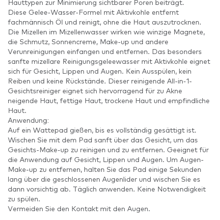
Hauttypen zur Minimierung sichtbarer Poren beiträgt.
Diese Gelee-Wasser-Formel mit Aktivkohle entfernt
fachmännisch Öl und reinigt, ohne die Haut auszutrocknen.
Die Mizellen im Mizellenwasser wirken wie winzige Magnete,
die Schmutz, Sonnencreme, Make-up und andere
Verunreinigungen einfangen und entfernen. Das besonders
sanfte mizellare Reinigungsgeleewasser mit Aktivkohle eignet
sich für Gesicht, Lippen und Augen. Kein Ausspülen, kein
Reiben und keine Rückstände. Dieser reinigende All-in-1-
Gesichtsreiniger eignet sich hervorragend für zu Akne
neigende Haut, fettige Haut, trockene Haut und empfindliche
Haut.
Anwendung:
Auf ein Wattepad gießen, bis es vollständig gesättigt ist.
Wischen Sie mit dem Pad sanft über das Gesicht, um das
Gesichts-Make-up zu reinigen und zu entfernen. Geeignet für
die Anwendung auf Gesicht, Lippen und Augen. Um Augen-
Make-up zu entfernen, halten Sie das Pad einige Sekunden
lang über die geschlossenen Augenlider und wischen Sie es
dann vorsichtig ab. Täglich anwenden. Keine Notwendigkeit
zu spülen.
Vermeiden Sie den Kontakt mit den Augen.