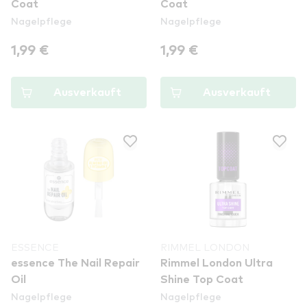
Coat
Coat
Nagelpflege
Nagelpflege
1,99 €
1,99 €
Ausverkauft
Ausverkauft
ESSENCE
RIMMEL LONDON
essence The Nail Repair
Rimmel London Ultra
Oil
Shine Top Coat
Nagelpflege
Nagelpflege