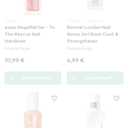
ESSIE
RIMMEL LONDON
essie Nagelhärter - To
Rimmel London Nail
The Rescue Nail
Nurse 2in1 Base Coat &
Hardener
Strengthener
Nagelpflege
Nagelpflege
10,99 €
4,99 €
Ausverkauft
Ausverkauft