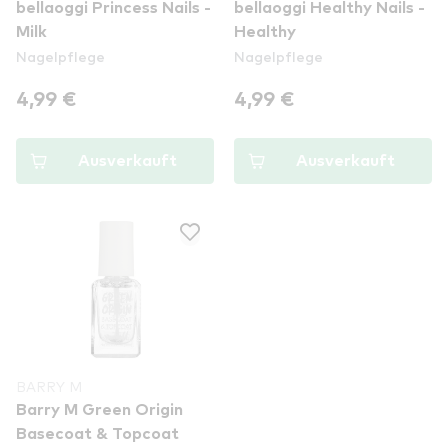
bellaoggi Princess Nails -
bellaoggi Healthy Nails -
Milk
Healthy
Nagelpflege
Nagelpflege
4,99 €
4,99 €
Ausverkauft
Ausverkauft
BARRY M
Barry M Green Origin
Basecoat & Topcoat