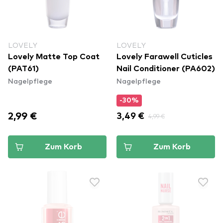
LOVELY
LOVELY
Lovely Matte Top Coat
Lovely Farawell Cuticles
(PAT61)
Nail Conditioner (PA602)
Nagelpflege
Nagelpflege
-30%
2,99 €
3,49 €
4,99 €
Zum Korb
Zum Korb