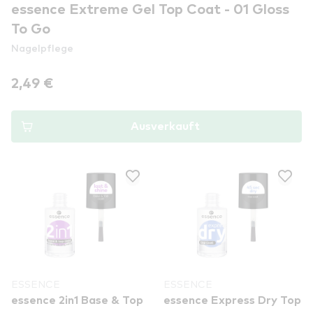
essence Extreme Gel Top Coat - 01 Gloss
To Go
Nagelpflege
2,49 €
Ausverkauft
ESSENCE
ESSENCE
essence 2in1 Base & Top
essence Express Dry Top