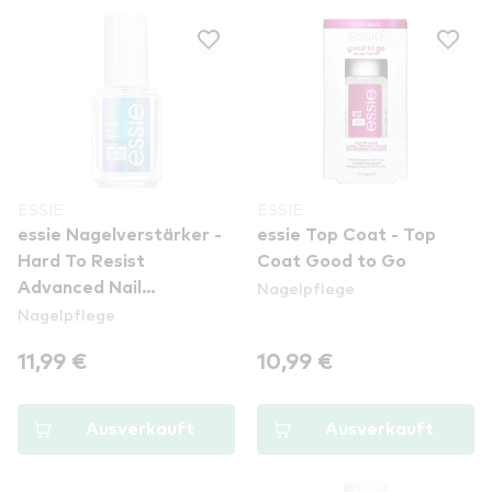
ESSIE
ESSIE
essie Nagelverstärker -
essie Top Coat - Top
Hard To Resist
Coat Good to Go
Nagelpflege
Advanced Nail
Nagelpflege
Strengthener
11,99 €
10,99 €
Ausverkauft
Ausverkauft