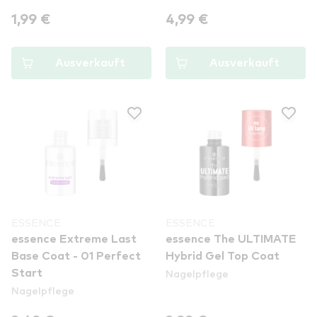
1,99 €
4,99 €
Ausverkauft
Ausverkauft
ESSENCE
ESSENCE
essence Extreme Last
essence The ULTIMATE
Base Coat - 01 Perfect
Hybrid Gel Top Coat
Nagelpflege
Start
Nagelpflege