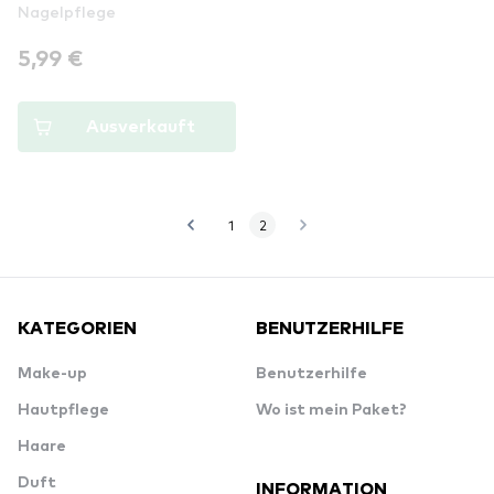
Nagelpflege
5,99 €
Ausverkauft
1
2
KATEGORIEN
BENUTZERHILFE
Make-up
Benutzerhilfe
Hautpflege
Wo ist mein Paket?
Haare
Duft
INFORMATION