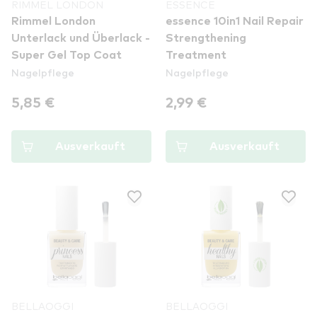
RIMMEL LONDON
ESSENCE
Rimmel London
essence 10in1 Nail Repair
Unterlack und Überlack -
Strengthening
Super Gel Top Coat
Treatment
Nagelpflege
Nagelpflege
5,85 €
2,99 €
Ausverkauft
Ausverkauft
BELLAOGGI
BELLAOGGI