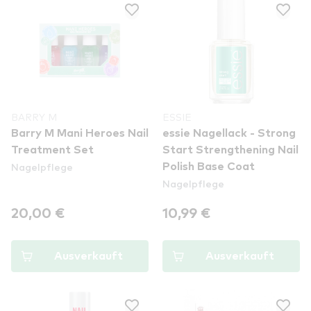
BARRY M
ESSIE
Barry M Mani Heroes Nail
essie Nagellack - Strong
Treatment Set
Start Strengthening Nail
Nagelpflege
Polish Base Coat
Nagelpflege
20,00 €
10,99 €
Ausverkauft
Ausverkauft