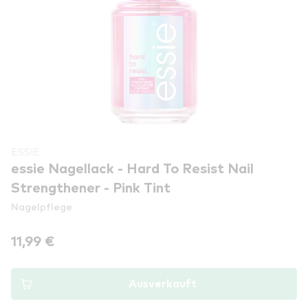
ESSIE
essie Nagellack - Hard To Resist Nail
Strengthener - Pink Tint
Nagelpflege
11,99 €
Ausverkauft