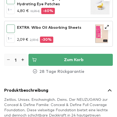
Hydrating Eye Patches
1
4,80 €
11,99 €
-60%
EXTRA: Wibo Oil Absorbing Sheets
1
2,09 €
2,99 €
-30%
Zum Korb
28 Tage Rückgarantie
Produktbeschreibung
Zeitlos. Unisex. Erschwinglich. Deins. Der NEUZUGANG zur
Conceal & Define Familie: Conceal & Define Full Coverage
Foundation. Diese vielseitige Foundation bietet eine leichte
und dennoch schichtbare Deckkraft in 24 hautgetreuen