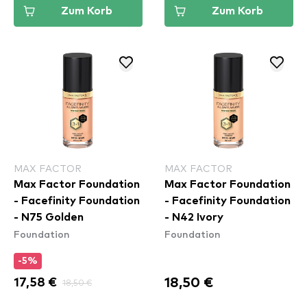
Zum Korb
Zum Korb
MAX FACTOR
MAX FACTOR
Max Factor Foundation
Max Factor Foundation
- Facefinity Foundation
- Facefinity Foundation
- N75 Golden
- N42 Ivory
Foundation
Foundation
-5%
18,50 €
17,58 €
18,50 €