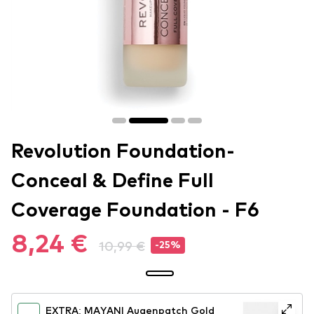
Revolution Foundation-
Conceal & Define Full
Coverage Foundation - F6
8,24 €
10,99 €
-25%
EXTRA: MAYANI Augenpatch Gold