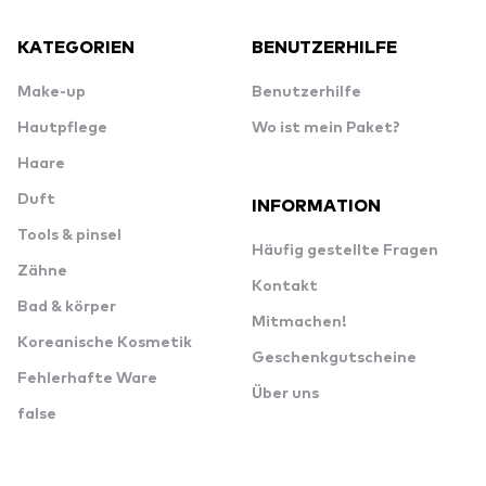
KATEGORIEN
BENUTZERHILFE
Make-up
Benutzerhilfe
Hautpflege
Wo ist mein Paket?
Haare
Duft
INFORMATION
Tools & pinsel
Häufig gestellte Fragen
Zähne
Kontakt
Bad & körper
Mitmachen!
Koreanische Kosmetik
Geschenkgutscheine
Fehlerhafte Ware
Über uns
false