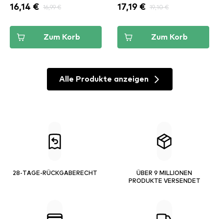
16,14 €
16,99 €
17,19 €
19,10 €
Zum Korb
Zum Korb
Alle Produkte anzeigen
28-TAGE-RÜCKGABERECHT
ÜBER 9 MILLIONEN
PRODUKTE VERSENDET