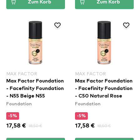
Zum Korb
Zum Korb
MAX FACTOR
MAX FACTOR
Max Factor Foundation
Max Factor Foundation
- Facefinity Foundation
- Facefinity Foundation
- N55 Beige N55
- C50 Natural Rose
Foundation
Foundation
-5%
-5%
17,58 €
18,50 €
17,58 €
18,50 €