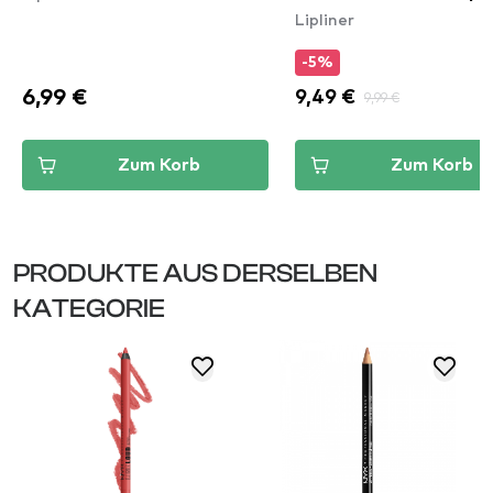
Lipliner
-5%
6,99 €
9,49 €
9,99 €
Zum Korb
Zum Korb
PRODUKTE AUS DERSELBEN
KATEGORIE