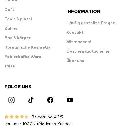
Haare
Duft
INFORMATION
Tools & pinsel
Häufig gestellte Fragen
Zähne
Kontakt
Bad & körper
Mitmachen!
Koreanische Kosmetik
Geschenkgutscheine
Fehlerhafte Ware
Über uns
false
FOLGE UNS
Bewertung
4.5/5
von über 1000 zufriedenen Kunden