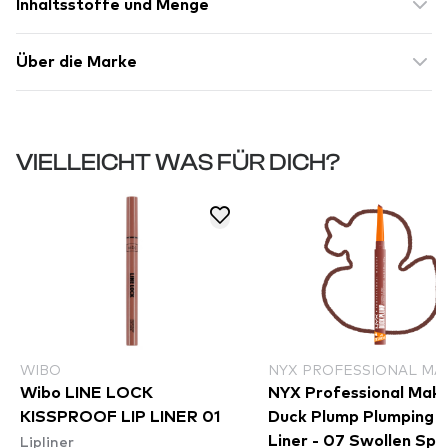
Inhaltsstoffe und Menge
Über die Marke
VIELLEICHT WAS FÜR DICH?
WIBO
NYX PROFESSIONAL MA
Wibo LINE LOCK
NYX Professional Mak
KISSPROOF LIP LINER 01
Duck Plump Plumping L
Lipliner
Liner - 07 Swollen Spi