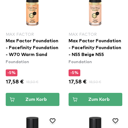
MAX FACTOR
MAX FACTOR
Max Factor Foundation
Max Factor Foundation
- Facefinity Foundation
- Facefinity Foundation
- W70 Warm Sand
- N55 Beige N55
Foundation
Foundation
-5%
-5%
17,58 €
18,50 €
17,58 €
18,50 €
Zum Korb
Zum Korb