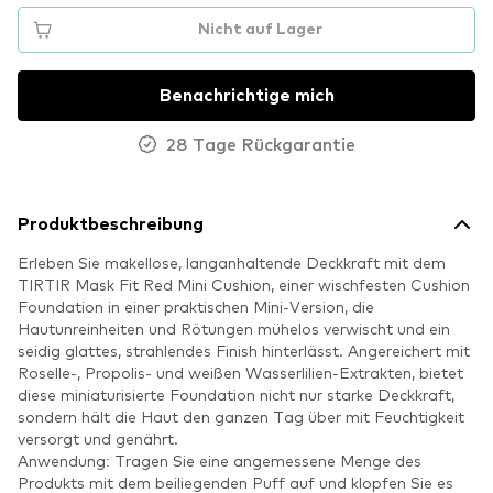
Nicht auf Lager
Benachrichtige mich
28 Tage Rückgarantie
Produktbeschreibung
Erleben Sie makellose, langanhaltende Deckkraft mit dem
TIRTIR Mask Fit Red Mini Cushion, einer wischfesten Cushion
Foundation in einer praktischen Mini-Version, die
Hautunreinheiten und Rötungen mühelos verwischt und ein
seidig glattes, strahlendes Finish hinterlässt. Angereichert mit
Roselle-, Propolis- und weißen Wasserlilien-Extrakten, bietet
diese miniaturisierte Foundation nicht nur starke Deckkraft,
sondern hält die Haut den ganzen Tag über mit Feuchtigkeit
versorgt und genährt.
Anwendung: Tragen Sie eine angemessene Menge des
Produkts mit dem beiliegenden Puff auf und klopfen Sie es