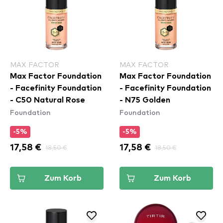
MAX FACTOR
MAX FACTOR
Max Factor Foundation
Max Factor Foundation
- Facefinity Foundation
- Facefinity Foundation
- C50 Natural Rose
- N75 Golden
Foundation
Foundation
-5%
-5%
17,58 €
18,50 €
17,58 €
18,50 €
Zum Korb
Zum Korb