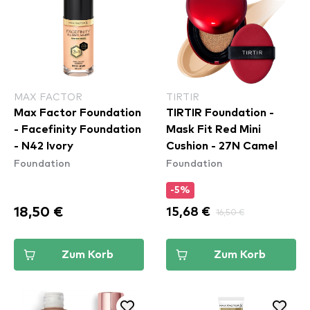
MAX FACTOR
TIRTIR
Max Factor Foundation
TIRTIR Foundation -
- Facefinity Foundation
Mask Fit Red Mini
- N42 Ivory
Cushion - 27N Camel
Foundation
Foundation
-5%
18,50 €
15,68 €
16,50 €
Zum Korb
Zum Korb