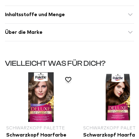
Inhaltsstoffe und Menge
Über die Marke
VIELLEICHT WAS FÜR DICH?
SCHWARZKOPF PALETTE
SCHWARZKOPF PALETT
Schwarzkopf Haarfarbe
Schwarzkopf Haarfar