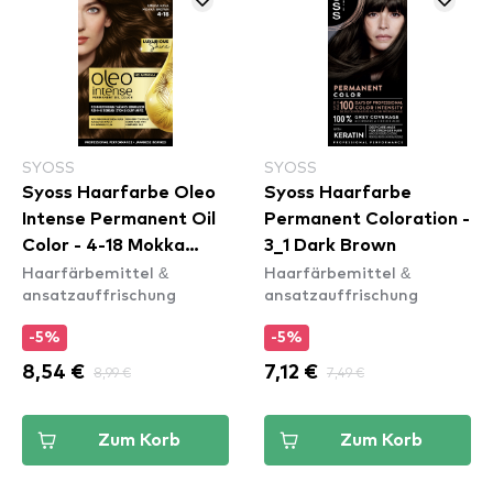
SYOSS
SYOSS
Syoss Haarfarbe Oleo
Syoss Haarfarbe
Intense Permanent Oil
Permanent Coloration -
Color - 4-18 Mokka
3_1 Dark Brown
Haarfärbemittel &
Haarfärbemittel &
Brown
ansatzauffrischung
ansatzauffrischung
-5%
-5%
8,54 €
8,99 €
7,12 €
7,49 €
Zum Korb
Zum Korb