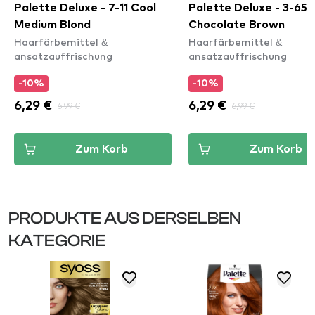
Palette Deluxe - 7-11 Cool
Palette Deluxe - 3-65
Medium Blond
Chocolate Brown
Haarfärbemittel &
Haarfärbemittel &
ansatzauffrischung
ansatzauffrischung
-10%
-10%
6,29 €
6,99 €
6,29 €
6,99 €
Zum Korb
Zum Korb
PRODUKTE AUS DERSELBEN
KATEGORIE