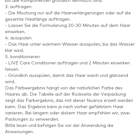
bis alle Komponenten gründlich vermischt sind.
3. auftragen:
- Die Mischung nur auf die Haarverlängerungen oder auf die
gesamte Haarlänge auftragen.
- Lassen Sie die Formulierung 20-30 Minuten auf dem Haar
einwirken.
4. ausspülen:
- Das Haar unter warmem Wasser ausspülen, bis das Wasser
klar wird.
5. konditionieren:
- LIVE Care Conditioner auftragen und 2 Minuten einwirken
lassen.
- Gründlich ausspülen, damit das Haar weich und glänzend
wird.
Das Färbeergebnis hängt von der natürlichen Farbe des
Haares ab. Die Tabelle auf der Rückseite der Verpackung
zeigt das Farbergebnis, das mit dieser Nuance erzielt werden
kann. Das Ergebnis kann je nach vorher gefärbtem Haar
variieren. Bei langem oder dickem Haar empfehlen wir, zwei
Packungen zu verwenden.
Bitte lesen und befolgen Sie vor der Anwendung die
Anweisungen.