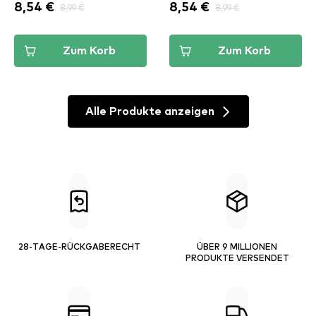
8,54 €
8,99 €
8,54 €
8,99 €
Zum Korb
Zum Korb
Alle Produkte anzeigen
28-TAGE-RÜCKGABERECHT
ÜBER 9 MILLIONEN
PRODUKTE VERSENDET