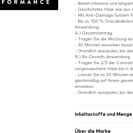
- Bietet intensive und langa
- Geschütztes Haar wie aus 
- Mit Anti-Damage System fü
- Bis zu 100 % Grauabdecku
Anwendung:
A.) Gesamtantrag:
- Tragen Sie die Mischung au
- 30 Minuten einwirken lassen
- Gründlich ausspülen, bis das
B.) Re-Growth-Anwendung
- Tragen Sie 2/3 der Colorat
vorgewaschene Haar bis in d
- Lassen Sie es 20 Minuten ei
gleichmäßig auf Ihrem gesam
einwirken.
- Gründlich ausspülen, bis das
Inhaltsstoffe und Menge
Über die Marke