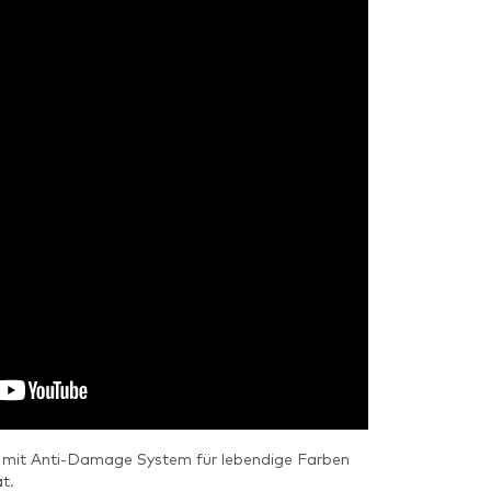
 mit Anti-Damage System für lebendige Farben
t.