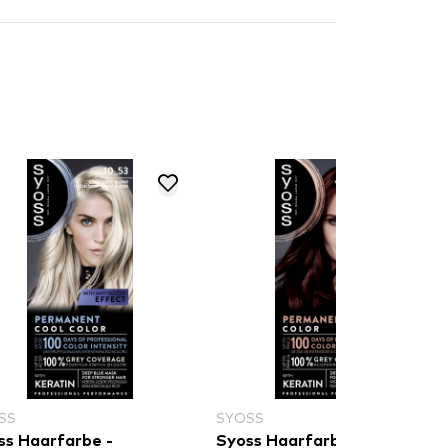
SS
SYOSS
ss Haarfarbe -
Syoss Haarfarbe