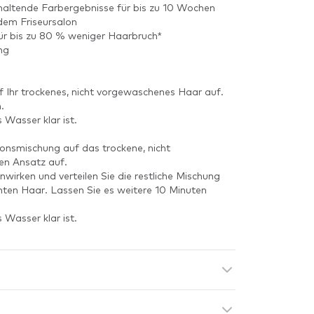
nhaltende Farbergebnisse für bis zu 10 Wochen
dem Friseursalon
r bis zu 80 % weniger Haarbruch*
ng
f Ihr trockenes, nicht vorgewaschenes Haar auf.
.
 Wasser klar ist.
ionsmischung auf das trockene, nicht
en Ansatz auf.
nwirken und verteilen Sie die restliche Mischung
ten Haar. Lassen Sie es weitere 10 Minuten
 Wasser klar ist.