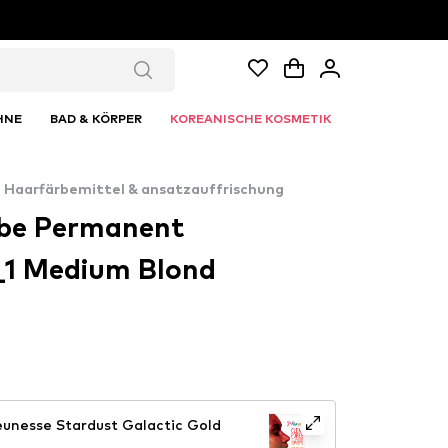
HNE
BAD & KÖRPER
KOREANISCHE KOSMETIK
Haarfärbemittel & ansatzauffrischung
rbe Permanent
7_1 Medium Blond
unesse Stardust Galactic Gold