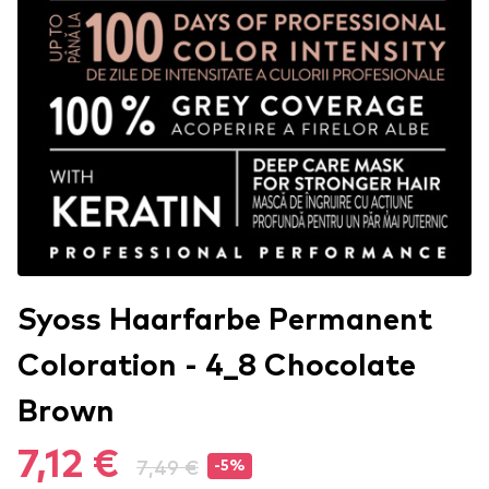
Syoss Haarfarbe Permanent
Coloration - 4_8 Chocolate
Brown
7,12 €
7,49 €
-5%