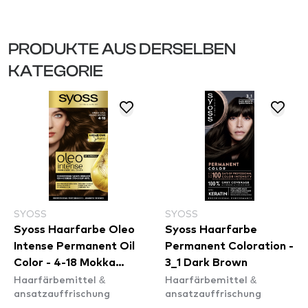
PRODUKTE AUS DERSELBEN
KATEGORIE
SYOSS
SYOSS
Syoss Haarfarbe Oleo
Syoss Haarfarbe
Intense Permanent Oil
Permanent Coloration -
Color - 4-18 Mokka
3_1 Dark Brown
Haarfärbemittel &
Haarfärbemittel &
Brown
ansatzauffrischung
ansatzauffrischung