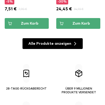
-5%
-30%
7,51 €
7,90 €
24,45 €
34,93 €
Zum Korb
Zum Korb
Alle Produkte anzeigen
28-TAGE-RÜCKGABERECHT
ÜBER 9 MILLIONEN
PRODUKTE VERSENDET