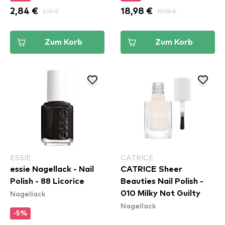
2,84 €
2,99 €
18,98 €
19,98 €
Zum Korb
Zum Korb
ESSIE
CATRICE
essie Nagellack - Nail
CATRICE Sheer
Polish - 88 Licorice
Beauties Nail Polish -
Nagellack
010 Milky Not Guilty
Nagellack
-5%