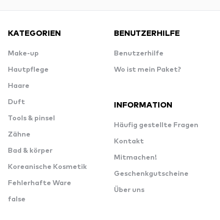
KATEGORIEN
BENUTZERHILFE
Make-up
Benutzerhilfe
Hautpflege
Wo ist mein Paket?
Haare
Duft
INFORMATION
Tools & pinsel
Häufig gestellte Fragen
Zähne
Kontakt
Bad & körper
Mitmachen!
Koreanische Kosmetik
Geschenkgutscheine
Fehlerhafte Ware
Über uns
false