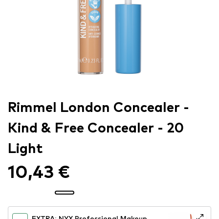
Rimmel London Concealer -
Kind & Free Concealer - 20
Light
10,43 €
EXTRA: NYX Professional Makeup