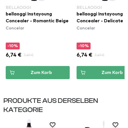
BELLAOGGI
BELLAOGGI
bellaoggi Instayoung
bellaoggi Instayoung
Concealer - Romantic Beige
Concealer - Delicate 
Concelar
Concelar
-10%
-10%
6,74 €
7,49 €
6,74 €
7,49 €
Zum Korb
Zum Korb
PRODUKTE AUS DERSELBEN
KATEGORIE