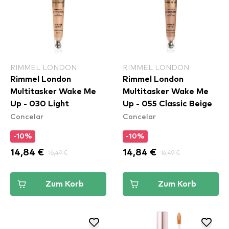
RIMMEL LONDON
RIMMEL LONDON
Rimmel London
Rimmel London
Multitasker Wake Me
Multitasker Wake Me
Up - 030 Light
Up - 055 Classic Beige
Concelar
Concelar
-10%
-10%
14,84 €
16,49 €
14,84 €
16,49 €
Zum Korb
Zum Korb