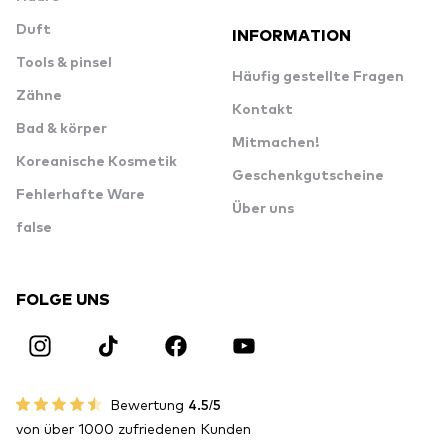
Duft
INFORMATION
Tools & pinsel
Häufig gestellte Fragen
Zähne
Kontakt
Bad & körper
Mitmachen!
Koreanische Kosmetik
Geschenkgutscheine
Fehlerhafte Ware
Über uns
false
FOLGE UNS
Bewertung
4.5/5
von über 1000 zufriedenen Kunden