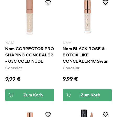
NAM
NAM
Nam CORRECTOR PRO
Nam BLACK ROSE &
SHAPING CONCEALER
BOTOX LIKE
- 03C COLD NUDE
CONCEALER 1C Swan
Concelar
Concelar
9,99 €
9,99 €
Zum Korb
Zum Korb