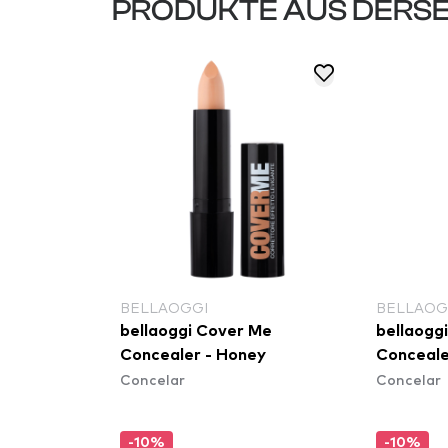
PRODUKTE AUS DERSE
BELLAOGGI
BELLAOG
bellaoggi Cover Me
bellaogg
Concealer - Honey
Conceale
Concelar
Concelar
-10%
-10%