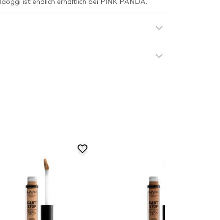
laoggi ist endlich erhältlich bei PINK PANDA.