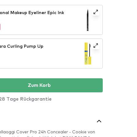
onal Makeup Eyeliner Epic Ink
ara Curling Pump Up
Zum Korb
28 Tage Rückgarantie
ellaoggi Cover Pro 24h Concealer - Cookie von