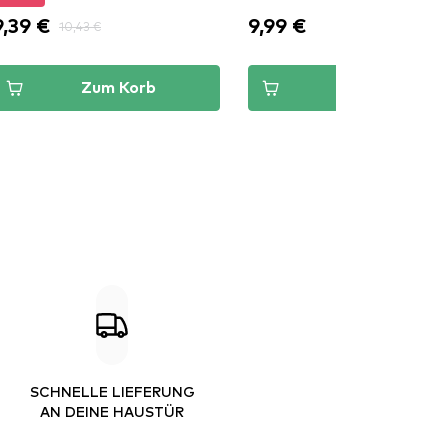
9,39 €
9,99 €
10,43 €
Zum Korb
Zum Korb
SCHNELLE LIEFERUNG
AN DEINE HAUSTÜR