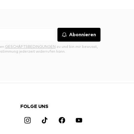
Abonnieren
den
GESCHÄFTSBEDINGUNGEN
zu und bin mir bewusst,
ustimmung jederzeit widerrufen kann.
FOLGE UNS