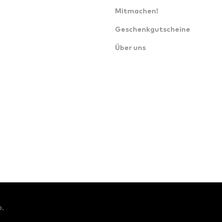
Mitmachen!
Geschenkgutscheine
Über uns
o.