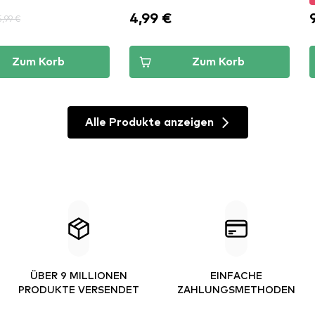
4,99 €
5,99 €
Zum Korb
Zum Korb
Alle Produkte anzeigen
ÜBER 9 MILLIONEN
EINFACHE
PRODUKTE VERSENDET
ZAHLUNGSMETHODEN