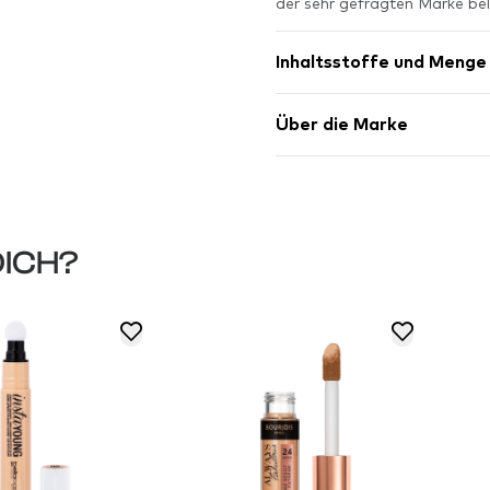
der sehr gefragten Marke bel
Inhaltsstoffe und Menge
Über die Marke
DICH?