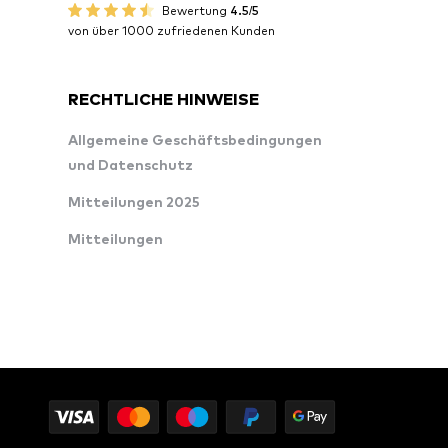
Bewertung
4.5/5
von über 1000 zufriedenen Kunden
RECHTLICHE HINWEISE
Allgemeine Geschäftsbedingungen
und Datenschutz
Mitteilungen 2025
Mitteilungen