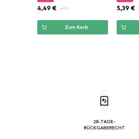
4,49 €
5,39 €
4,99 €
Zum Korb
28-TAGE-
RÜCKGABERECHT